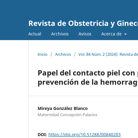
Revista de Obstetricia y Gine
Actual
Archivos
Avisos
Acerca de
Inicio
/
Archivos
/
Vol. 84 Núm. 2 (2024): Revista d
Papel del contacto piel con 
prevención de la hemorrag
Mireya González Blanco
Maternidad Concepción Palacios
DOI:
https://doi.org/10.51288/00840203