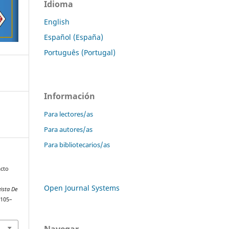
Idioma
English
Español (España)
Português (Portugal)
Información
Para lectores/as
Para autores/as
Para bibliotecarios/as
acto
Open Journal Systems
ista De
 105–
Navegar