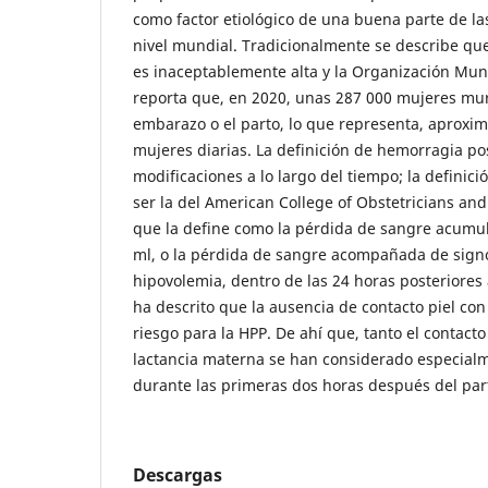
como factor etiológico de una buena parte de l
nivel mundial. Tradicionalmente se describe qu
es inaceptablemente alta y la Organización Mun
reporta que, en 2020, unas 287 000 mujeres mur
embarazo o el parto, lo que representa, aprox
mujeres diarias. La definición de hemorragia po
modificaciones a lo largo del tiempo; la definic
ser la del American College of Obstetricians an
que la define como la pérdida de sangre acumu
ml, o la pérdida de sangre acompañada de sign
hipovolemia, dentro de las 24 horas posteriores 
ha descrito que la ausencia de contacto piel con 
riesgo para la HPP. De ahí que, tanto el contacto
lactancia materna se han considerado especial
durante las primeras dos horas después del part
Descargas