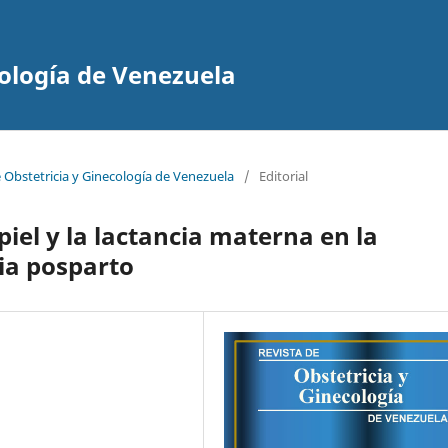
cología de Venezuela
e Obstetricia y Ginecología de Venezuela
/
Editorial
piel y la lactancia materna en la
ia posparto