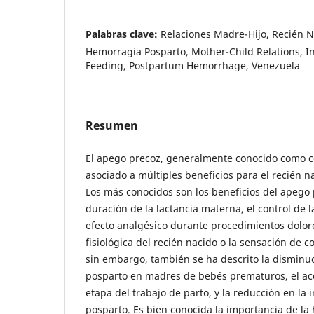
Palabras clave:
Relaciones Madre-Hijo, Recién N
Hemorragia Posparto, Mother-Child Relations, I
Feeding, Postpartum Hemorrhage, Venezuela
Resumen
El apego precoz, generalmente conocido como con
asociado a múltiples beneficios para el recién n
Los más conocidos son los beneficios del apego p
duración de la lactancia materna, el control de 
efecto analgésico durante procedimientos doloro
fisiológica del recién nacido o la sensación de 
sin embargo, también se ha descrito la disminu
posparto en madres de bebés prematuros, el aco
etapa del trabajo de parto, y la reducción en la
posparto. Es bien conocida la importancia de l