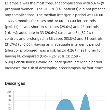
Eclampsia was the most frequent complication with 5.6 % (9
pregnant women). The 91.3 % (146 patients) did not present
any complications. The median intergenic period was 60.00
± 63.75 months for cases and 38.00 ± 33.00 for controls
(p=0.11). It was short in 41 cases (25.6%) and 26 controls
(16.1%); adequate in 33 (20.6%) cases and 84 (52.2%)
controls and prolonged in 86 cases (53.8%) and 51 controls
(31.7%) (p=0.00). Having an inadequate intergenic period
(short or prolonged) was a risk factor 4.26 times higher for
having PE compared (OR= 4.26; 95% CI: 2.59 –
6.98).Conclusions: Having an inadequate intergenic period
increases the risk of developing preeclampsia by four times.
Descargas