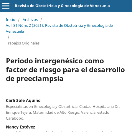
Revista de Obstetricia y Ginecología de Venezuela
Inicio
/
Archivos
/
Vol. 81 Núm. 2 (2021): Revista de Obstetricia y Ginecología de
Venezuela
/
Trabajos Originales
Periodo intergenésico como
factor de riesgo para el desarrollo
de preeclampsia
Carli Solé Aquino
Especialistas en Ginecología y Obstetricia. Ciudad Hospitalaria Dr.
Enrique Tejera. Maternidad de Alto Riesgo. Valencia, estado
Carabobo.
Nancy Estévez