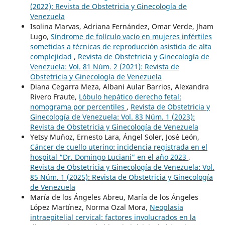
(2022): Revista de Obstetricia y Ginecología de
Venezuela
Isolina Marvas, Adriana Fernández, Omar Verde, Jham
Lugo,
Síndrome de folículo vacío en mujeres infértiles
sometidas a técnicas de reproducción asistida de alta
complejidad
,
Revista de Obstetricia y Ginecología de
Venezuela: Vol. 81 Núm. 2 (2021): Revista de
Obstetricia y Ginecología de Venezuela
Diana Cegarra Meza, Albani Aular Barrios, Alexandra
Rivero Fraute,
Lóbulo hepático derecho fetal:
nomograma por percentiles
,
Revista de Obstetricia y
Ginecología de Venezuela: Vol. 83 Núm. 1 (2023):
Revista de Obstetricia y Ginecología de Venezuela
Yetsy Muñoz, Ernesto Lara, Ángel Soler, José León,
Cáncer de cuello uterino: incidencia registrada en el
hospital “Dr. Domingo Luciani” en el año 2023
,
Revista de Obstetricia y Ginecología de Venezuela: Vol.
85 Núm. 1 (2025): Revista de Obstetricia y Ginecología
de Venezuela
María de los Ángeles Abreu, María de los Ángeles
López Martínez, Norma Ozal Mora,
Neoplasia
intraepitelial cervical: factores involucrados en la