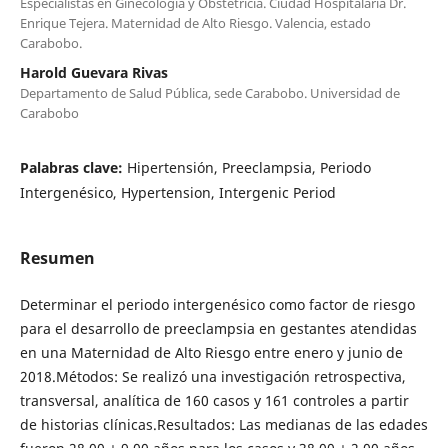
Especialistas en Ginecología y Obstetricia. Ciudad Hospitalaria Dr.
Enrique Tejera. Maternidad de Alto Riesgo. Valencia, estado
Carabobo.
Harold Guevara Rivas
Departamento de Salud Pública, sede Carabobo. Universidad de
Carabobo
Palabras clave:
Hipertensión, Preeclampsia, Periodo
Intergenésico, Hypertension, Intergenic Period
Resumen
Determinar el periodo intergenésico como factor de riesgo
para el desarrollo de preeclampsia en gestantes atendidas
en una Maternidad de Alto Riesgo entre enero y junio de
2018.Métodos: Se realizó una investigación retrospectiva,
transversal, analítica de 160 casos y 161 controles a partir
de historias clínicas.Resultados: Las medianas de las edades