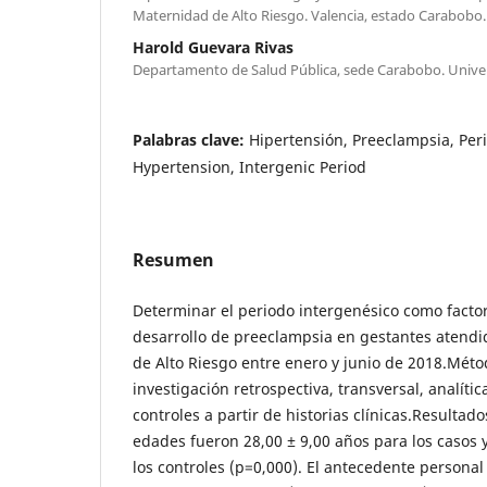
Maternidad de Alto Riesgo. Valencia, estado Carabobo.
Harold Guevara Rivas
Departamento de Salud Pública, sede Carabobo. Univ
Palabras clave:
Hipertensión, Preeclampsia, Per
Hypertension, Intergenic Period
Resumen
Determinar el periodo intergenésico como factor
desarrollo de preeclampsia en gestantes atend
de Alto Riesgo entre enero y junio de 2018.Méto
investigación retrospectiva, transversal, analíti
controles a partir de historias clínicas.Resultad
edades fueron 28,00 ± 9,00 años para los casos 
los controles (p=0,000). El antecedente personal