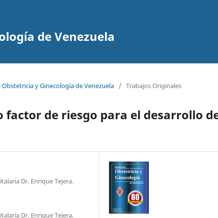
cología de Venezuela
e Obstetricia y Ginecología de Venezuela
/
Trabajos Originales
factor de riesgo para el desarrollo d
talaria Dr. Enrique Tejera.
talaria Dr. Enrique Tejera.