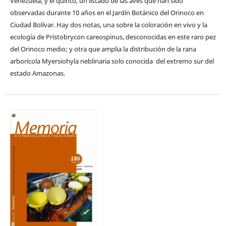
Venezuela; y el quinto, un listado de las aves que han sido
observadas durante 10 años en el Jardín Botánico del Orinoco en
Ciudad Bolívar. Hay dos notas, una sobre la coloración en vivo y la
ecología de Pristobrycon careospinus, desconocidas en este raro pez
del Orinoco medio; y otra que amplia la distribución de la rana
arborícola Myersiohyla neblinaria solo conocida del extremo sur del
estado Amazonas.