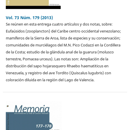
Vol. 73 Núm. 179 (2013)
Se reúnen en esta entrega cuatro artículos y dos notas, sobre:
Eufaúsidos (zooplancton) del Caribe centro occidental venezolano;
mamíferos de la Sierra de Aroa, lista de especies y su conservación;
comunidades de murciélagos del M.N. Pico Codazzi en la Cordillera
de la Costa; estudio de la glándula anal de la guarura (molusco
terrestre, Pomacea urceus). Las notas son: Ampliación de la
distribución del sapo hojarasquero Rhaebo haematiticus en
Venezuela, y registro del ave Tordito (Quiscalus lugubris) con
coloración diluida en la región del Lago de Valencia.