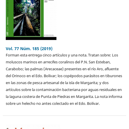
Vol. 77 Núm. 185 (2019)
Forman esta entrega cinco artículos y una nota. Tratan sobre: Los
moluscos marinos en arrecifes coralinos del P.N. San Esteban,
Carabobo; las palmas (Arecaceae) presentes en el río Aro, afluente
del Orinoco en el Edo. Bolívar; los copépodos parásitos en tiburones
en las zonas de pesca artesanal de la isla de Margarita; y dos
artículos sobre la contaminación bacteriana por aguas residuales en
la laguna costera de Punta de Piedras en Margarita. La nota informa
sobre un helecho no antes colectado en el Edo. Bolívar.