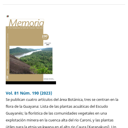
Vol. 81 Núm. 190 (2023)
Se publican cuatro artículos del área Botánica, tres se centran en la
flora de la Guayana: Lista de las plantas acuáticas del Escudo
Guayanés; la florística de las comunidades vegetales en una
explotación minera en la cuenca alta del rio Caroni, y las plantas
útiles para la etnia ye-kwana en el alto rio Caura (Karanakuni). Un