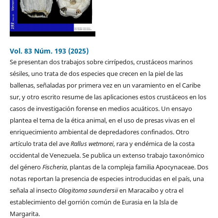
Vol. 83 Núm. 193 (2025)
Se presentan dos trabajos sobre cirrípedos, crustáceos marinos
sésiles, uno trata de dos especies que crecen en la piel de las
ballenas, señaladas por primera vez en un varamiento en el Caribe
sur, y otro escrito resume de las aplicaciones estos crustáceos en los
casos de investigación forense en medios acuáticos. Un ensayo
plantea el tema de la ética animal, en el uso de presas vivas en el
enriquecimiento ambiental de depredadores confinados. Otro
artículo trata del ave
Rallus wetmorei
, rara y endémica de la costa
occidental de Venezuela. Se publica un extenso trabajo taxonómico
del género
Fischeria
, plantas de la compleja familia Apocynaceae. Dos
notas reportan la presencia de especies introducidas en el país, una
señala al insecto
Ologitoma saundersii
en Maracaibo y otra el
establecimiento del gorrión común de Eurasia en la Isla de
Margarita.