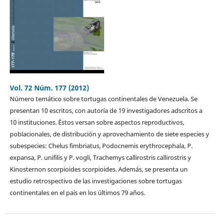
Vol. 72 Núm. 177 (2012)
Número temático sobre tortugas continentales de Venezuela. Se
presentan 10 escritos, con autoría de 19 investigadores adscritos a
10 instituciones. Éstos versan sobre aspectos reproductivos,
poblacionales, de distribución y aprovechamiento de siete especies y
subespecies: Chelus fimbriatus, Podocnemis erythrocephala, P.
expansa, P. unifilis y P. vogli, Trachemys callirostris callirostris y
Kinosternon scorpioides scorpioides. Además, se presenta un
estudio retrospectivo de las investigaciones sobre tortugas
continentales en el país en los últimos 79 años.