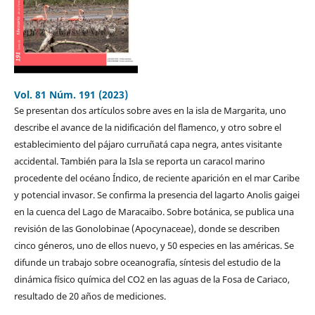
Vol. 81 Núm. 191 (2023)
Se presentan dos artículos sobre aves en la isla de Margarita, uno
describe el avance de la nidificación del flamenco, y otro sobre el
establecimiento del pájaro curruñatá capa negra, antes visitante
accidental. También para la Isla se reporta un caracol marino
procedente del océano Índico, de reciente aparición en el mar Caribe
y potencial invasor. Se confirma la presencia del lagarto Anolis gaigei
en la cuenca del Lago de Maracaibo. Sobre botánica, se publica una
revisión de las Gonolobinae (Apocynaceae), donde se describen
cinco géneros, uno de ellos nuevo, y 50 especies en las américas. Se
difunde un trabajo sobre oceanografía, síntesis del estudio de la
dinámica físico química del CO2 en las aguas de la Fosa de Cariaco,
resultado de 20 años de mediciones.