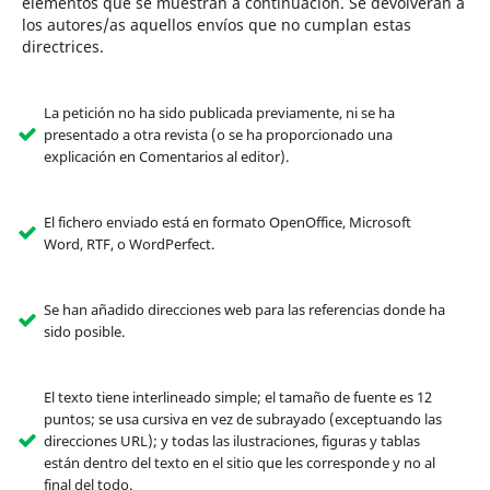
elementos que se muestran a continuación. Se devolverán a
los autores/as aquellos envíos que no cumplan estas
directrices.
La petición no ha sido publicada previamente, ni se ha
presentado a otra revista (o se ha proporcionado una
explicación en Comentarios al editor).
El fichero enviado está en formato OpenOffice, Microsoft
Word, RTF, o WordPerfect.
Se han añadido direcciones web para las referencias donde ha
sido posible.
El texto tiene interlineado simple; el tamaño de fuente es 12
puntos; se usa cursiva en vez de subrayado (exceptuando las
direcciones URL); y todas las ilustraciones, figuras y tablas
están dentro del texto en el sitio que les corresponde y no al
final del todo.