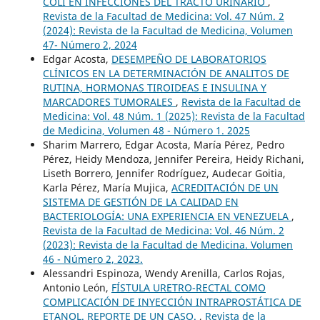
COLI EN INFECCIONES DEL TRACTO URINARIO
,
Revista de la Facultad de Medicina: Vol. 47 Núm. 2
(2024): Revista de la Facultad de Medicina, Volumen
47- Número 2, 2024
Edgar Acosta,
DESEMPEÑO DE LABORATORIOS
CLÍNICOS EN LA DETERMINACIÓN DE ANALITOS DE
RUTINA, HORMONAS TIROIDEAS E INSULINA Y
MARCADORES TUMORALES
,
Revista de la Facultad de
Medicina: Vol. 48 Núm. 1 (2025): Revista de la Facultad
de Medicina, Volumen 48 - Número 1. 2025
Sharim Marrero, Edgar Acosta, María Pérez, Pedro
Pérez, Heidy Mendoza, Jennifer Pereira, Heidy Richani,
Liseth Borrero, Jennifer Rodríguez, Audecar Goitia,
Karla Pérez, María Mujica,
ACREDITACIÓN DE UN
SISTEMA DE GESTIÓN DE LA CALIDAD EN
BACTERIOLOGÍA: UNA EXPERIENCIA EN VENEZUELA
,
Revista de la Facultad de Medicina: Vol. 46 Núm. 2
(2023): Revista de la Facultad de Medicina. Volumen
46 - Número 2, 2023.
Alessandri Espinoza, Wendy Arenilla, Carlos Rojas,
Antonio León,
FÍSTULA URETRO-RECTAL COMO
COMPLICACIÓN DE INYECCIÓN INTRAPROSTÁTICA DE
ETANOL. REPORTE DE UN CASO.
,
Revista de la