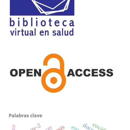
Palabras clave
covid-19
docentes