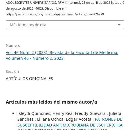
ADOLESCENTES UNIVERSITARIOS. RFM [Internet]. 25 de abril de 2023 [citado 9
de agosto de 2026];46(2). Disponible en:
https://saber.ucv.ve/ojs/index.php/rev_fmed/article/view/26279
Más formatos de cita
Número
Vol. 46 Núm. 2 (2023): Revista de la Facultad de Medicina.
Volumen 46 - Número 2, 2023.
Sección
ARTÍCULOS ORIGINALES
Artículos más leídos del mismo autor/a
Isleydi Quiñones, Henry Rea, Freddy Guevara , Julieta
Sánchez , Liliana Ochoa, Edgar Acosta ,
PATRONES DE
SUSCEPTIBILIDAD ANTIMICROBIANA DE ESCHERICHIA