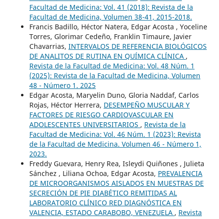
Facultad de Medicina: Vol. 41 (2018): Revista de la
Facultad de Medicina, Volumen 38-41, 2015-2018.
Francis Badillo, Héctor Natera, Edgar Acosta , Yoceline
Torres, Glorimar Cedeño, Franklin Timaure, Javier
Chavarrias,
INTERVALOS DE REFERENCIA BIOLÓGICOS
DE ANALITOS DE RUTINA EN QUÍMICA CLÍNICA
,
Revista de la Facultad de Medicina: Vol. 48 Núm. 1
(2025): Revista de la Facultad de Medicina, Volumen
48 - Número 1. 2025
Edgar Acosta, Maryelin Duno, Gloria Naddaf, Carlos
Rojas, Héctor Herrera,
DESEMPEÑO MUSCULAR Y
FACTORES DE RIESGO CARDIOVASCULAR EN
ADOLESCENTES UNIVERSITARIOS
,
Revista de la
Facultad de Medicina: Vol. 46 Núm. 1 (2023): Revista
de la Facultad de Medicina. Volumen 46 - Número 1,
2023.
Freddy Guevara, Henry Rea, Isleydi Quiñones , Julieta
Sánchez , Liliana Ochoa, Edgar Acosta,
PREVALENCIA
DE MICROORGANISMOS AISLADOS EN MUESTRAS DE
SECRECIÓN DE PIE DIABÉTICO REMITIDAS AL
LABORATORIO CLÍNICO RED DIAGNÓSTICA EN
VALENCIA, ESTADO CARABOBO, VENEZUELA
,
Revista