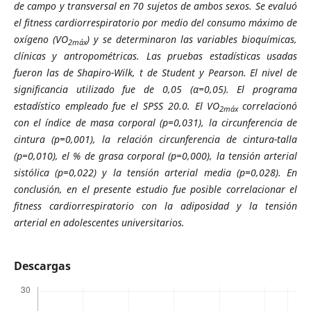
de campo y transversal en 70 sujetos de ambos sexos. Se evaluó
el
fitness cardiorrespiratorio
por medio del consumo máximo de
oxígeno (VO
) y se determinaron las variables bioquímicas,
2máx
clínicas y antropométricas.
Las pruebas estadísticas usadas
fueron las de Shapiro-Wilk, t de Student y Pearson.
El nivel de
significancia utilizado fue de 0,05 (α=0,05). El programa
estadístico empleado fue el SPSS 20.0. El VO
correlacionó
2máx
con el índice de masa corporal (p=0,031), la circunferencia de
cintura (p=0,001), la relación circunferencia de cintura-talla
(p=0,010), el % de grasa corporal (p=0,000), la tensión arterial
sistólica (p=0,022) y la tensión arterial media (p=0,028). En
conclusión, en el presente estudio fue posible correlacionar el
fitness cardiorrespiratorio
con la adiposidad y la tensión
arterial en adolescentes universitarios.
Descargas