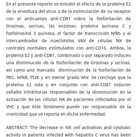
En el presente reporte se estudió el efecto de la proteína E2
de la envoltura del virus o de la estimulación de su receptor
con el anticuerpo anti-CD81 sobre la fosforilación de
tirosinas, serinas, las enzimas: proteína quinasa C y
fosfoinositol 3 quinasa, el factor de transcrición Nfkb y el
intercambiador de nueclotidos VAV de células NK de
controles normales estimulados con anti-CD16. Ambos, la
proteína E2 y anti-CD81, combinado o por separado inducen
una disminución de la fosforilación de tirosinas y serinas,
así como una marcada disminución de la fosforilación de
PKC, NFkB, PI3K y en menor grado VAV. Se concluye que la
proteína E2 sola y en conjunto con anti-CD81 inducen
señales inhibitorias responsables de la disminución en la
activación de las células NK de pacientes infectados por el
VHC y que éste fenómeno puede ser responsable de la
cronicidad que se reporta en dicha enfermedad.
ABSTRACT: The decrease in NK cell activation and cytotoxic
activity in patients infected with hepatitis C virus has been