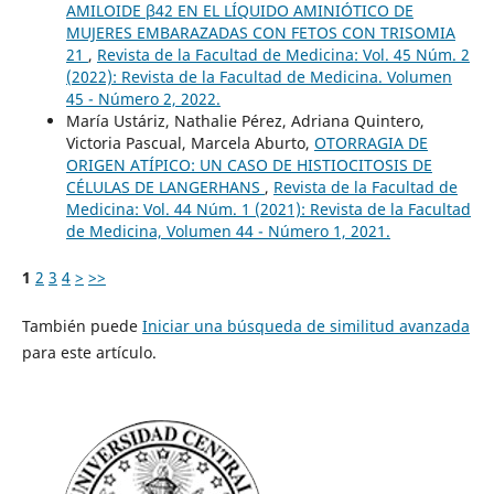
AMILOIDE β42 EN EL LÍQUIDO AMINIÓTICO DE
MUJERES EMBARAZADAS CON FETOS CON TRISOMIA
21
,
Revista de la Facultad de Medicina: Vol. 45 Núm. 2
(2022): Revista de la Facultad de Medicina. Volumen
45 - Número 2, 2022.
María Ustáriz, Nathalie Pérez, Adriana Quintero,
Victoria Pascual, Marcela Aburto,
OTORRAGIA DE
ORIGEN ATÍPICO: UN CASO DE HISTIOCITOSIS DE
CÉLULAS DE LANGERHANS
,
Revista de la Facultad de
Medicina: Vol. 44 Núm. 1 (2021): Revista de la Facultad
de Medicina, Volumen 44 - Número 1, 2021.
1
2
3
4
>
>>
También puede
Iniciar una búsqueda de similitud avanzada
para este artículo.