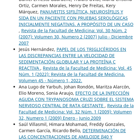
Ortiz, Carmen Morales, Henry De Freitas, Kery
Márquez,
PANUVEITIS SIFILÍTICA, NEUROSÍFILIS Y
SIDA EN UN PACIENTE CON PRUEBAS SEROLÓGICAS
INICIALMENTE NEGATIVAS. A PROPÓSITO DE UN CASO
,
Revista de la Facultad de Medicina: Vol. 30 Núm. 2
(2007): Volumen 30, Numero 2 (2007) Julio - Diciembre
2007
Jesús Hernández,
PAPEL DE LOS TRIGLICÉRIDOS EN
LAS DISCREPANCIAS ENTRE LA VELOCIDAD DE
SEDIMENTACIÓN GLOBULAR Y LA PROTEÍNA C
REACTIVA
,
Revista de la Facultad de Medicina: Vol. 45
Núm. 1 (2022): Revista de la Facultad de Medicina.
Volumen 45 - Número 1, 2022.
Ana Lugo de Yarbuh, Johan Rondón, Maritza Alarcón,
Elio Moreno, Sonia Araujo,
EFECTO DE LA INFECCIÓN
AGUDA CON TRYPANOSOMA CRUZI SOBRE EL SISTEMA
NERVIOSO CENTRAL DE RATA GESTANTE
,
Revista de la
Facultad de Medicina: Vol. 32 Núm. 1 (2009): Volumen
32, Numero 1 (2009) Enero - Junio 2009
Saúl Villasmil, Himara Mohamad, Freddy Gonzales,
Carmen García, Ricardo Bello,
DETERMINACIÓN DE
LAS CONCENTRACIONES DE AMILOIDE β40 Y