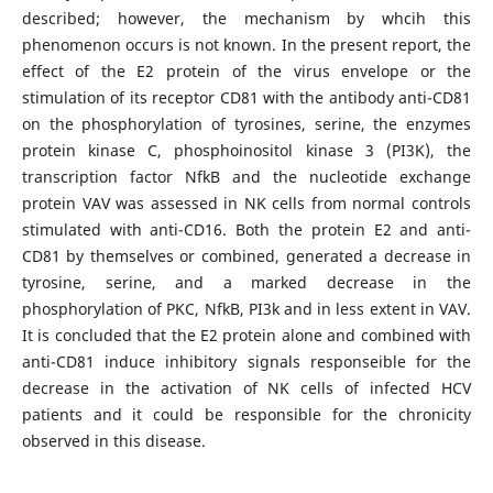
described; however, the mechanism by whcih this
phenomenon occurs is not known. In the present report, the
effect of the E2 protein of the virus envelope or the
stimulation of its receptor CD81 with the antibody anti-CD81
on the phosphorylation of tyrosines, serine, the enzymes
protein kinase C, phosphoinositol kinase 3 (PI3K), the
transcription factor NfkB and the nucleotide exchange
protein VAV was assessed in NK cells from normal controls
stimulated with anti-CD16. Both the protein E2 and anti-
CD81 by themselves or combined, generated a decrease in
tyrosine, serine, and a marked decrease in the
phosphorylation of PKC, NfkB, PI3k and in less extent in VAV.
It is concluded that the E2 protein alone and combined with
anti-CD81 induce inhibitory signals responseible for the
decrease in the activation of NK cells of infected HCV
patients and it could be responsible for the chronicity
observed in this disease.