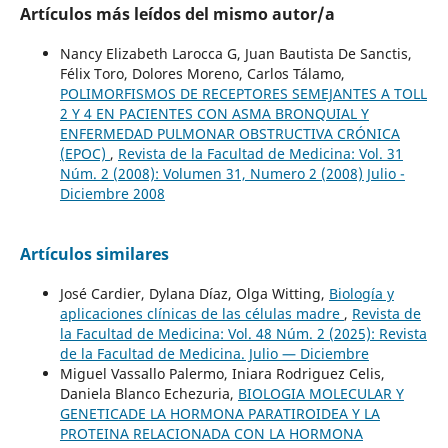
Artículos más leídos del mismo autor/a
Nancy Elizabeth Larocca G, Juan Bautista De Sanctis,
Félix Toro, Dolores Moreno, Carlos Tálamo,
POLIMORFISMOS DE RECEPTORES SEMEJANTES A TOLL
2 Y 4 EN PACIENTES CON ASMA BRONQUIAL Y
ENFERMEDAD PULMONAR OBSTRUCTIVA CRÓNICA
(EPOC)
,
Revista de la Facultad de Medicina: Vol. 31
Núm. 2 (2008): Volumen 31, Numero 2 (2008) Julio -
Diciembre 2008
Artículos similares
José Cardier, Dylana Díaz, Olga Witting,
Biología y
aplicaciones clínicas de las células madre
,
Revista de
la Facultad de Medicina: Vol. 48 Núm. 2 (2025): Revista
de la Facultad de Medicina. Julio — Diciembre
Miguel Vassallo Palermo, Iniara Rodriguez Celis,
Daniela Blanco Echezuria,
BIOLOGIA MOLECULAR Y
GENETICADE LA HORMONA PARATIROIDEA Y LA
PROTEINA RELACIONADA CON LA HORMONA