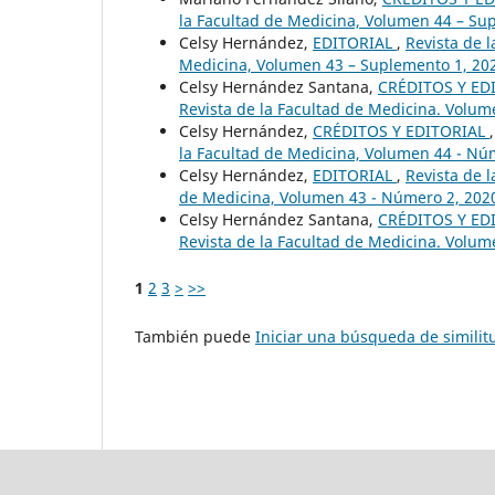
la Facultad de Medicina, Volumen 44 – Su
Celsy Hernández,
EDITORIAL
,
Revista de l
Medicina, Volumen 43 – Suplemento 1, 20
Celsy Hernández Santana,
CRÉDITOS Y ED
Revista de la Facultad de Medicina. Volum
Celsy Hernández,
CRÉDITOS Y EDITORIAL
la Facultad de Medicina, Volumen 44 - Nú
Celsy Hernández,
EDITORIAL
,
Revista de l
de Medicina, Volumen 43 - Número 2, 202
Celsy Hernández Santana,
CRÉDITOS Y ED
Revista de la Facultad de Medicina. Volum
1
2
3
>
>>
También puede
Iniciar una búsqueda de simili