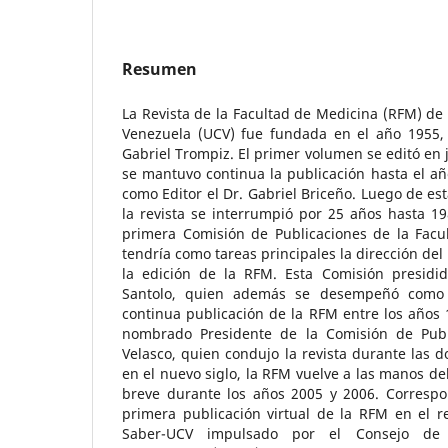
Resumen
La Revista de la Facultad de Medicina (RFM) de 
Venezuela (UCV) fue fundada en el año 1955, b
Gabriel Trompiz. El primer volumen se editó en 
se mantuvo continua la publicación hasta el 
como Editor el Dr. Gabriel Briceño. Luego de est
la revista se interrumpió por 25 años hasta 1
primera Comisión de Publicaciones de la Facul
tendría como tareas principales la dirección del
la edición de la RFM. Esta Comisión presidi
Santolo, quien además se desempeñó como Ed
continua publicación de la RFM entre los años 
nombrado Presidente de la Comisión de Publ
Velasco, quien condujo la revista durante las d
en el nuevo siglo, la RFM vuelve a las manos de
breve durante los años 2005 y 2006. Correspon
primera publicación virtual de la RFM en el re
Saber-UCV impulsado por el Consejo de D