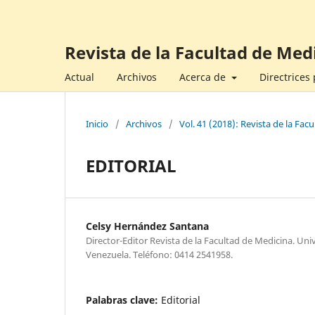
Revista de la Facultad de Med
Actual
Archivos
Acerca de
Directrices
Inicio
/
Archivos
/
Vol. 41 (2018): Revista de la Fa
EDITORIAL
Celsy Hernández Santana
Director-Editor Revista de la Facultad de Medicina. Uni
Venezuela. Teléfono: 0414 2541958.
Palabras clave:
Editorial