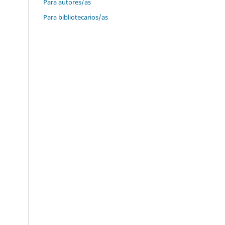
Para autores/as
Para bibliotecarios/as