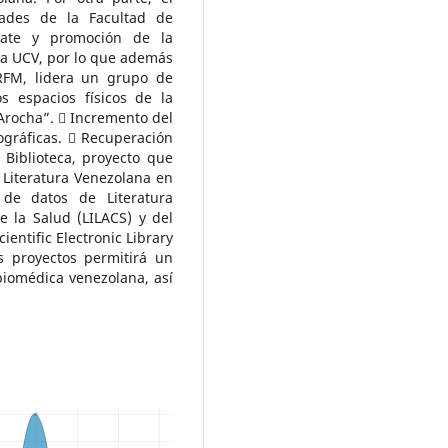
ades de la Facultad de
cate y promoción de la
n la UCV, por lo que además
RFM, lidera un grupo de
s espacios físicos de la
Arocha”.  Incremento del
iográficas.  Recuperación
 Biblioteca, proyecto que
 Literatura Venezolana en
 de datos de Literatura
 la Salud (LILACS) y del
cientific Electronic Library
s proyectos permitirá un
biomédica venezolana, así