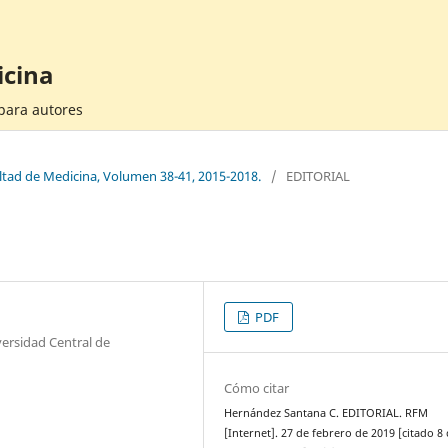
icina
 para autores
cultad de Medicina, Volumen 38-41, 2015-2018.
/
EDITORIAL
PDF
versidad Central de
Cómo citar
Hernández Santana C. EDITORIAL. RFM
[Internet]. 27 de febrero de 2019 [citado 8