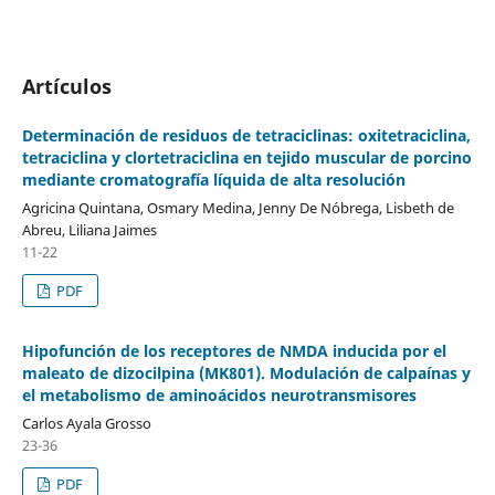
Artículos
Determinación de residuos de tetraciclinas: oxitetraciclina,
tetraciclina y clortetraciclina en tejido muscular de porcino
mediante cromatografía líquida de alta resolución
Agricina Quintana, Osmary Medina, Jenny De Nóbrega, Lisbeth de
Abreu, Liliana Jaimes
11-22
PDF
Hipofunción de los receptores de NMDA inducida por el
maleato de dizocilpina (MK801). Modulación de calpaínas y
el metabolismo de aminoácidos neurotransmisores
Carlos Ayala Grosso
23-36
PDF