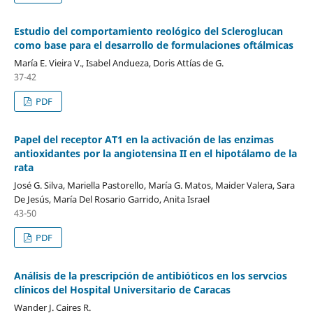
Estudio del comportamiento reológico del Scleroglucan
como base para el desarrollo de formulaciones oftálmicas
María E. Vieira V., Isabel Andueza, Doris Attías de G.
37-42
PDF
Papel del receptor AT1 en la activación de las enzimas
antioxidantes por la angiotensina II en el hipotálamo de la
rata
José G. Silva, Mariella Pastorello, María G. Matos, Maider Valera, Sara
De Jesús, María Del Rosario Garrido, Anita Israel
43-50
PDF
Análisis de la prescripción de antibióticos en los servcios
clínicos del Hospital Universitario de Caracas
Wander J. Caires R.