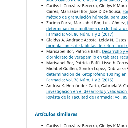
Carilys L González Becerra, Gledys K Mora 
Caires, Marisabel Bor, José D De Sousa,
Fo
método de granulación húmeda, para uso
Zurima Parra, Marisabel Bor, Luis Gómez,
determinación simultánea de clorhidrato 
Farmacia: Vol. 80 Núm. 1 y 2 (2017)
Gleidys A. Andrade Acosta, Leidy N. Ostos
formulaciones de tabletas de ketorolaco 
Marisabel Bor, Patricia Baffi,
Desarrollo y 
clorhidrato de verapamilo en tabletas rec
Marisabel Bor, Patricia Baffi, Lisseth Cor
Midabel Guillén, Sondra López, Dubraska
determinación de Ketoprofeno 100 mg en 
Farmacia: Vol. 78 Núm. 1 y 2 (2015)
Andrea K. Hernández Carta, Gabriela V. Ca
Investigación en el desarrollo y validació
Revista de la Facultad de Farmacia: Vol. 8
Artículos similares
Carilys L González Becerra, Gledys K Mora 