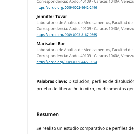
Correspondencia: Apdo. 40109 - Caracas 1040A, Venezu
https://orcid.org/0009-0002-9642-2496
Jenniffer Tovar
Laboratorio de Análisis de Medicamentos, Facultad de
Correspondencia: Apdo. 40109 - Caracas 1040A, Venezu
https://orcid.org/0009-0003-8187-0365
Marisabel Bor
Laboratorio de Análisis de Medicamentos, Facultad de
Correspondencia: Apdo. 40109 - Caracas 1040A, Venezu
https://orcid.org/0009-0009-4422-9054
Palabras clave:
Disolución, perfiles de disolució
prueba de liberación in vitro, medicamentos ge
Resumen
Se realizó un estudio comparativo de perfiles de