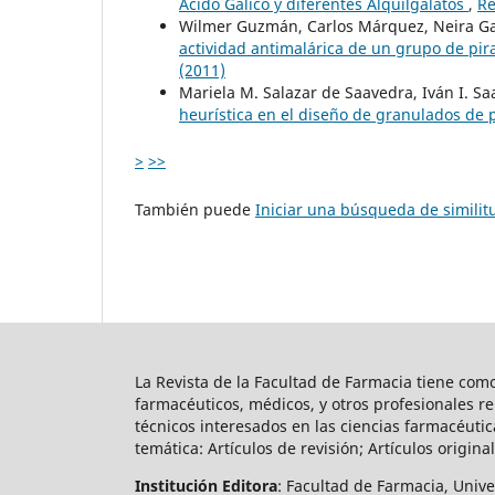
Ácido Gálico y diferentes Alquilgalatos
,
Re
Wilmer Guzmán, Carlos Márquez, Neira G
actividad antimalárica de un grupo de pi
(2011)
Mariela M. Salazar de Saavedra, Iván I. S
heurística en el diseño de granulados de
>
>>
También puede
Iniciar una búsqueda de simili
La Revista de la Facultad de Farmacia tiene co
farmacéuticos, médicos, y otros profesionales r
técnicos interesados en las ciencias farmacéutic
temática: Artículos de revisión; Artículos original
Institución Editora
: Facultad de Farmacia, Univ