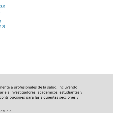
is y
1
a
10)
mente a profesionales de la salud, incluyendo
arle a investigadores, académicos, estudiantes y
ontribuciones para las siguientes secciones y
nezuela