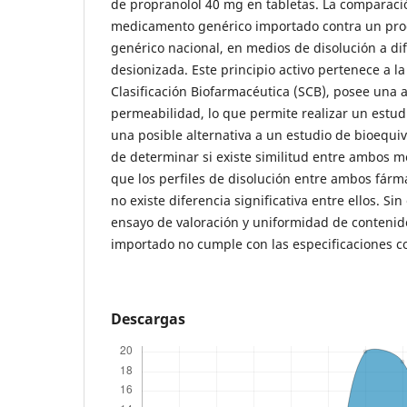
de propranolol 40 mg en tabletas. La comparació
medicamento genérico importado contra un pro
genérico nacional, en medios de disolución a di
desionizada. Este principio activo pertenece a la
Clasificación Biofarmacéutica (SCB), posee una al
permeabilidad, lo que permite realizar un estu
una posible alternativa a un estudio de bioequiv
de determinar si existe similitud entre ambos 
que los perfiles de disolución entre ambos fárm
no existe diferencia significativa entre ellos. Sin
ensayo de valoración y uniformidad de contenid
importado no cumple con las especificaciones co
Descargas