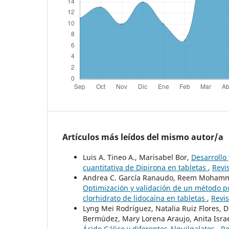
Artículos más leídos del mismo autor/a
Luis A. Tineo A., Marisabel Bor,
Desarrollo
cuantitativa de Dipirona en tabletas
,
Revi
Andrea C. García Ranaudo, Reem Mohammad
Optimización y validación de un método p
clorhidrato de lidocaína en tabletas
,
Revis
Lyng Mei Rodríguez, Natalia Ruiz Flores, D
Bermúdez, Mary Lorena Araujo, Anita Israe
Ácido Gálico y diferentes Alquilgalatos
,
Re