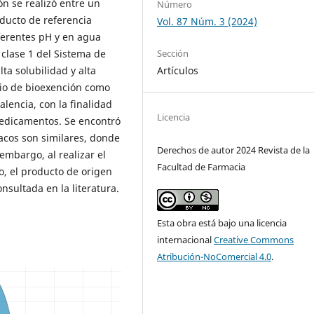
n se realizó entre un
Número
ducto de referencia
Vol. 87 Núm. 3 (2024)
ferentes pH y en agua
Sección
 clase 1 del Sistema de
Artículos
ta solubilidad y alta
dio de bioexención como
alencia, con la finalidad
Licencia
medicamentos. Se encontró
acos son similares, donde
Derechos de autor 2024 Revista de la
 embargo, al realizar el
Facultad de Farmacia
o, el producto de origen
nsultada en la literatura.
Esta obra está bajo una licencia
internacional
Creative Commons
Atribución-NoComercial 4.0
.