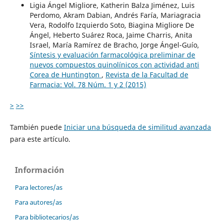
Ligia Ángel Migliore, Katherin Balza Jiménez, Luis
Perdomo, Akram Dabian, Andrés Faría, Mariagracia
Vera, Rodolfo Izquierdo Soto, Biagina Migliore De
Ángel, Heberto Suárez Roca, Jaime Charris, Anita
Israel, María Ramírez de Bracho, Jorge Ángel-Guío,
Síntesis y evaluación farmacológica preliminar de
nuevos compuestos quinolínicos con actividad anti
Corea de Huntington
,
Revista de la Facultad de
Farmacia: Vol. 78 Núm. 1 y 2 (2015)
>
>>
También puede
Iniciar una búsqueda de similitud avanzada
para este artículo.
Información
Para lectores/as
Para autores/as
Para bibliotecarios/as