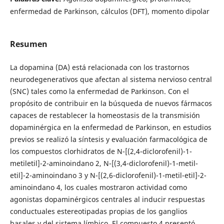
enfermedad de Parkinson, cálculos (DFT), momento dipolar
Resumen
La dopamina (DA) está relacionada con los trastornos
neurodegenerativos que afectan al sistema nervioso central
(SNC) tales como la enfermedad de Parkinson. Con el
propósito de contribuir en la búsqueda de nuevos fármacos
capaces de restablecer la homeostasis de la transmisión
dopaminérgica en la enfermedad de Parkinson, en estudios
previos se realizó la síntesis y evaluación farmacológica de
los compuestos clorhidratos de N-[(2,4-diclorofenil)-1-
metiletil]-2-aminoindano 2, N-[(3,4-diclorofenil)-1-metil-
etil]-2-aminoindano 3 y N-[(2,6-diclorofenil)-1-metil-etil]-2-
aminoindano 4, los cuales mostraron actividad como
agonistas dopaminérgicos centrales al inducir respuestas
conductuales estereotipadas propias de los ganglios
basales y del sistema límbico. El compuesto 4 presentó