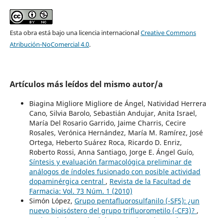
Esta obra está bajo una licencia internacional
Creative Commons
Atribución-NoComercial 4.0
.
Artículos más leídos del mismo autor/a
Biagina Migliore Migliore de Ángel, Natividad Herrera
Cano, Silvia Barolo, Sebastián Andujar, Anita Israel,
María Del Rosario Garrido, Jaime Charris, Cecire
Rosales, Verónica Hernández, María M. Ramírez, José
Ortega, Heberto Suárez Roca, Ricardo D. Enriz,
Roberto Rossi, Anna Santiago, Jorge E. Ángel Guío,
Síntesis y evaluación farmacológica preliminar de
análogos de índoles fusionado con posible actividad
dopaminérgica central
,
Revista de la Facultad de
Farmacia: Vol. 73 Núm. 1 (2010)
Simón López,
Grupo pentafluorosulfanilo (-SF5): ¿un
nuevo bioisóstero del grupo trifluorometilo (-CF3)?
,