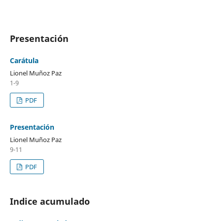
Presentación
Carátula
Lionel Muñoz Paz
1-9
PDF
Presentación
Lionel Muñoz Paz
9-11
PDF
Indice acumulado