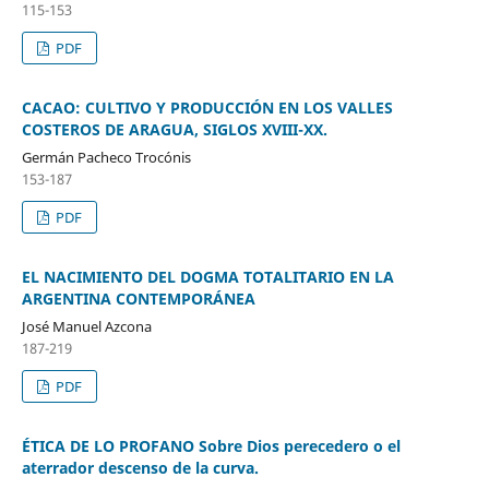
115-153
PDF
CACAO: CULTIVO Y PRODUCCIÓN EN LOS VALLES
COSTEROS DE ARAGUA, SIGLOS XVIII-XX.
Germán Pacheco Trocónis
153-187
PDF
EL NACIMIENTO DEL DOGMA TOTALITARIO EN LA
ARGENTINA CONTEMPORÁNEA
José Manuel Azcona
187-219
PDF
ÉTICA DE LO PROFANO Sobre Dios perecedero o el
aterrador descenso de la curva.