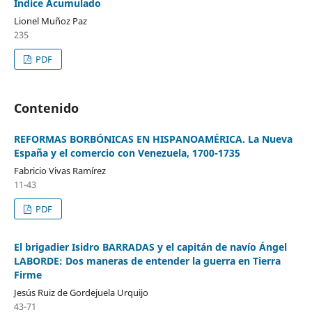
Indice Acumulado
Lionel Muñoz Paz
235
PDF
Contenido
REFORMAS BORBÓNICAS EN HISPANOAMÉRICA. La Nueva
España y el comercio con Venezuela, 1700-1735
Fabricio Vivas Ramírez
11-43
PDF
El brigadier Isidro BARRADAS y el capitán de navío Ángel
LABORDE: Dos maneras de entender la guerra en Tierra
Firme
Jesús Ruiz de Gordejuela Urquijo
43-71