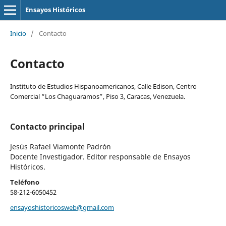
Ensayos Históricos
Inicio
/
Contacto
Contacto
Instituto de Estudios Hispanoamericanos, Calle Edison, Centro
Comercial “Los Chaguaramos”, Piso 3, Caracas, Venezuela.
Contacto principal
Jesús Rafael Viamonte Padrón
Docente Investigador. Editor responsable de Ensayos
Históricos.
Teléfono
58-212-6050452
ensayoshistoricosweb@gmail.com