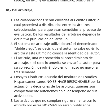
(2005), en http://www.liberalismo.org/bitácoras/8.
IV.- Del arbitraje
.
Las colaboraciones serán enviadas al Comité Editor, el
cual procederá a distribuirlos entre los árbitros
seleccionados, para que sean sometidos al proceso de
evaluación. De los resultados del arbitraje depende la
definitiva publicación del artículo.
El sistema de arbitraje utilizado será el denominado
“doble ciego”, es decir, que el autor no sabe quién lo
arbitra y este último no conoce la identidad del autor.
El artículo, una vez sometido al procedimiento de
arbitraje, si el caso lo amerita se enviará al autor para
su corrección, devolviéndolo en un lapso no mayor a
tres semanas.
Ensayos Históricos Anuario del Instituto de Estudios
Hispanoamericanos NO SE HACE RESPONSABLE por la
actuación y decisiones de los árbitros, quienes son
completamente autónomos en el desempeño de sus
actividades.
Los artículos que no cumplan rigurosamente con lo
exigido por estas NORMAS no serán publicados.