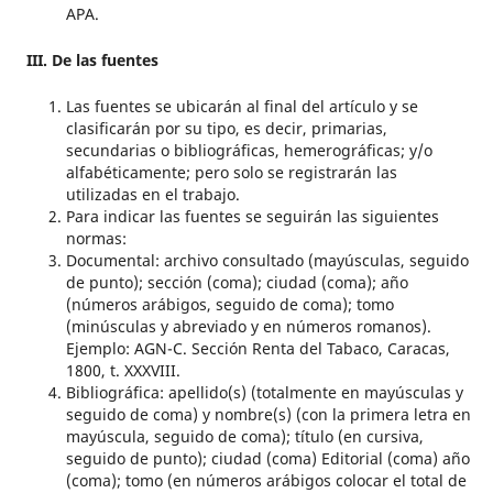
APA.
III. De las fuentes
Las fuentes se ubicarán al final del artículo y se
clasificarán por su tipo, es decir, primarias,
secundarias o bibliográficas, hemerográficas; y/o
alfabéticamente; pero solo se registrarán las
utilizadas en el trabajo.
Para indicar las fuentes se seguirán las siguientes
normas:
Documental: archivo consultado (mayúsculas, seguido
de punto); sección (coma); ciudad (coma); año
(números arábigos, seguido de coma); tomo
(minúsculas y abreviado y en números romanos).
Ejemplo: AGN-C. Sección Renta del Tabaco, Caracas,
1800, t. XXXVIII.
Bibliográfica: apellido(s) (totalmente en mayúsculas y
seguido de coma) y nombre(s) (con la primera letra en
mayúscula, seguido de coma); título (en cursiva,
seguido de punto); ciudad (coma) Editorial (coma) año
(coma); tomo (en números arábigos colocar el total de