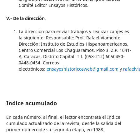
Comité Editor Ensayos Históricos.
V.- De la dirección
.
La dirección para enviar trabajos y realizar canjes es
la siguiente: Responsable: Prof. Rafael Viamonte.
Dirección: Instituto de Estudios Hispanoamericanos.
Centro Comercial Los Chaguaramos. Piso 3. Z.P. 1041-
A, Caracas, Distrito Capital. Tlf. (058-212) 6050450-
0448-0454. Correos
electrónicos:
ensayoshistoricosweb@gmail.com
y
rafael
Indice acumulado
En cada número, al final, el lector encontratá el Indice
cumulado actualizado de la revista, desde la salida del
primer número de su segunda etapa, en 1988.