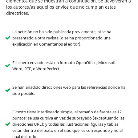
elementos que se muestran a continuación. Se devolverán a
los autores/as aquellos envíos que no cumplan estas
directrices.
La petición no ha sido publicada previamente, ni se ha
presentado a otra revista (o se ha proporcionado una
explicación en Comentarios al editor).
El fichero enviado está en formato OpenOffice, Microsoft
Word, RTF, o WordPerfect.
Se han añadido direcciones web para las referencias donde ha
sido posible.
El texto tiene interlineado simple; el tamaño de fuente es 12
puntos; se usa cursiva en vez de subrayado (exceptuando las
direcciones URL); y todas las ilustraciones, figuras y tablas
están dentro del texto en el sitio que les corresponde y no al
final del todo.