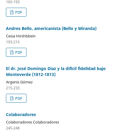
165-193
PDF
Andres Bello, americanista (Bello y Miranda)
Cesia Hirshbbein
193-215
PDF
El dr. José Domingo Díaz y la difícil fidelidad bajo
Monteverde (1812-1813)
Argenis Gómez
215-233
PDF
Colaboradores
Colaboradores Colaboradores
245-248