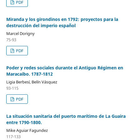
PDF
Miranda y los girondinos en 1792: proyectos para la
destrucción del imperio español
Marcel Dorigny
75-93
PDF
Poder y redes sociales durante el Antiguo Régimen en
Maracaibo. 1787-1812
Ligia Berbesí, Belín Vásquez
93-115
PDF
La situación sanitaria del puerto marítimo de La Guaira
entre 1790-1800.
Mike Aguiar Fagundez
117-133