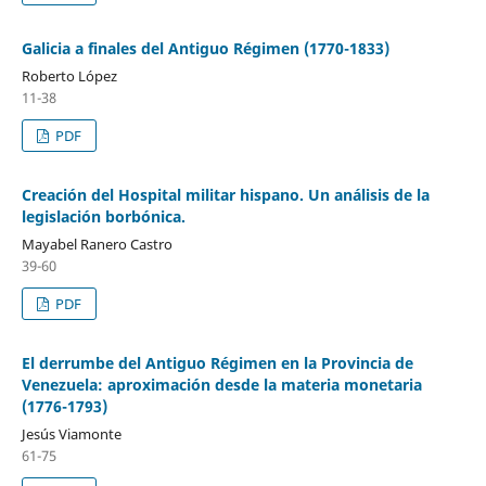
Galicia a finales del Antiguo Régimen (1770-1833)
Roberto López
11-38
PDF
Creación del Hospital militar hispano. Un análisis de la
legislación borbónica.
Mayabel Ranero Castro
39-60
PDF
El derrumbe del Antiguo Régimen en la Provincia de
Venezuela: aproximación desde la materia monetaria
(1776-1793)
Jesús Viamonte
61-75