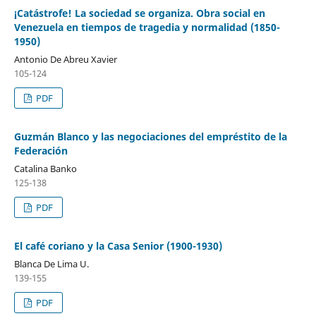
¡Catástrofe! La sociedad se organiza. Obra social en
Venezuela en tiempos de tragedia y normalidad (1850-
1950)
Antonio De Abreu Xavier
105-124
PDF
Guzmán Blanco y las negociaciones del empréstito de la
Federación
Catalina Banko
125-138
PDF
El café coriano y la Casa Senior (1900-1930)
Blanca De Lima U.
139-155
PDF