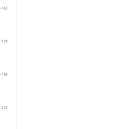
-162
-178
-198
-218