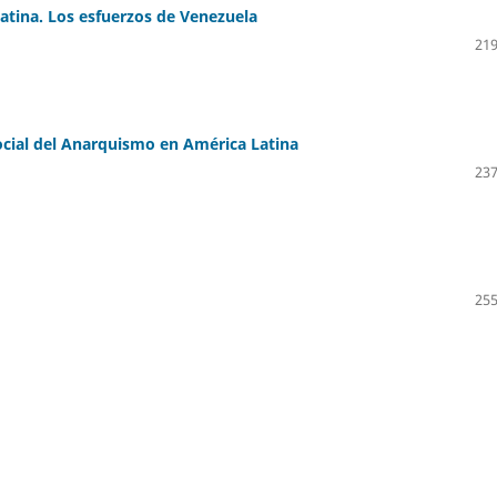
atina. Los esfuerzos de Venezuela
219
Social del Anarquismo en América Latina
237
255