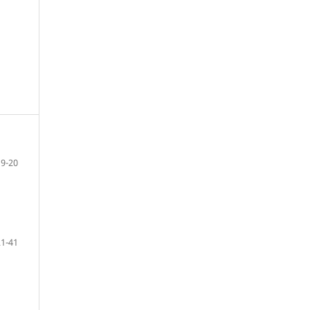
9-20
21-41