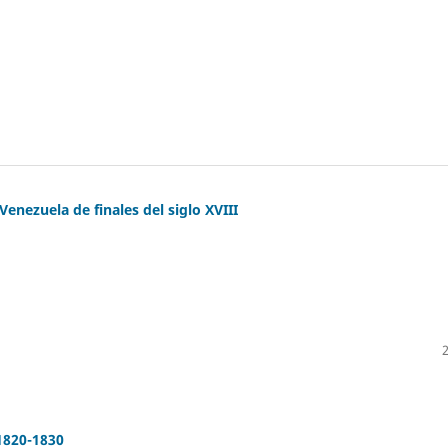
Venezuela de finales del siglo XVIII
 1820-1830