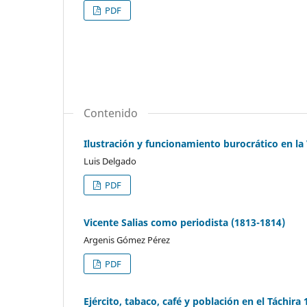
PDF
Contenido
Ilustración y funcionamiento burocrático en la 
Luis Delgado
PDF
Vicente Salias como periodista (1813-1814)
Argenis Gómez Pérez
PDF
Ejército, tabaco, café y población en el Táchira