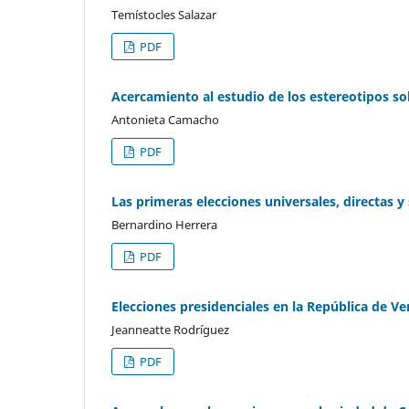
Temístocles Salazar
PDF
Acercamiento al estudio de los estereotipos so
Antonieta Camacho
PDF
Las primeras elecciones universales, directas 
Bernardino Herrera
PDF
Elecciones presidenciales en la República de Ve
Jeanneatte Rodríguez
PDF