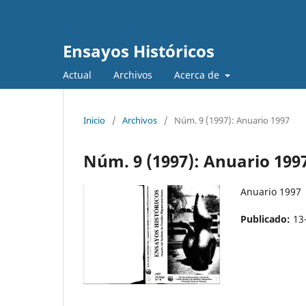
Ensayos Históricos
Actual
Archivos
Acerca de
Inicio
/
Archivos
/
Núm. 9 (1997): Anuario 1997
Núm. 9 (1997): Anuario 199
Anuario 1997
Publicado:
13