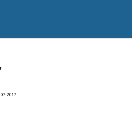
7
-07-2017