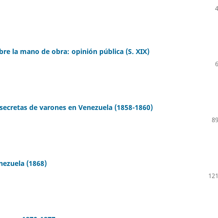
bre la mano de obra: opinión pública (S. XIX)
y secretas de varones en Venezuela (1858-1860)
89
nezuela (1868)
121