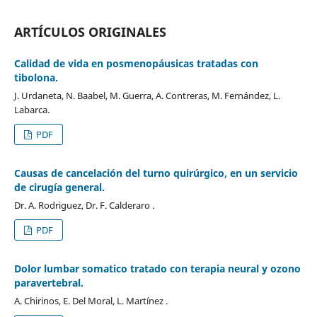
ARTÍCULOS ORIGINALES
Calidad de vida en posmenopáusicas tratadas con
tibolona.
J. Urdaneta, N. Baabel, M. Guerra, A. Contreras, M. Fernández, L.
Labarca.
PDF
Causas de cancelación del turno quirúrgico, en un servicio
de cirugía general.
Dr. A. Rodriguez, Dr. F. Calderaro .
PDF
Dolor lumbar somatico tratado con terapia neural y ozono
paravertebral.
A. Chirinos, E. Del Moral, L. Martínez .