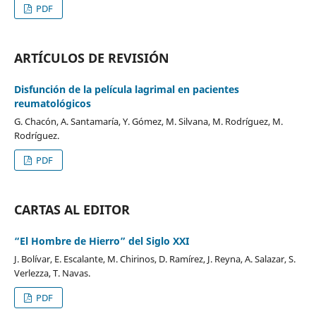
PDF
ARTÍCULOS DE REVISIÓN
Disfunción de la película lagrimal en pacientes
reumatológicos
G. Chacón, A. Santamaría, Y. Gómez, M. Silvana, M. Rodríguez, M.
Rodríguez.
PDF
CARTAS AL EDITOR
“El Hombre de Hierro” del Siglo XXI
J. Bolívar, E. Escalante, M. Chirinos, D. Ramírez, J. Reyna, A. Salazar, S.
Verlezza, T. Navas.
PDF