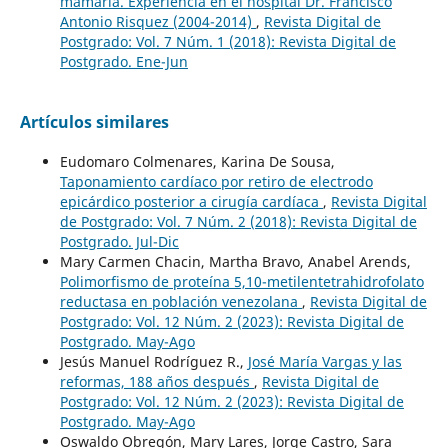
mamaria. Experiencia en el hospital Dr. Francisco
Antonio Risquez (2004-2014)
,
Revista Digital de
Postgrado: Vol. 7 Núm. 1 (2018): Revista Digital de
Postgrado. Ene-Jun
Artículos similares
Eudomaro Colmenares, Karina De Sousa,
Taponamiento cardíaco por retiro de electrodo
epicárdico posterior a cirugía cardíaca
,
Revista Digital
de Postgrado: Vol. 7 Núm. 2 (2018): Revista Digital de
Postgrado. Jul-Dic
Mary Carmen Chacin, Martha Bravo, Anabel Arends,
Polimorfismo de proteína 5,10-metilentetrahidrofolato
reductasa en población venezolana
,
Revista Digital de
Postgrado: Vol. 12 Núm. 2 (2023): Revista Digital de
Postgrado. May-Ago
Jesús Manuel Rodríguez R.,
José María Vargas y las
reformas, 188 años después
,
Revista Digital de
Postgrado: Vol. 12 Núm. 2 (2023): Revista Digital de
Postgrado. May-Ago
Oswaldo Obregón, Mary Lares, Jorge Castro, Sara