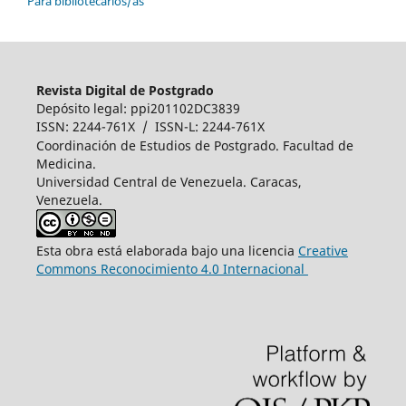
Para bibliotecarios/as
Revista Digital de Postgrado
Depósito legal: ppi201102DC3839
ISSN: 2244-761X / ISSN-L: 2244-761X
Coordinación de Estudios de Postgrado. Facultad de
Medicina.
Universidad Central de Venezuela. Caracas,
Venezuela.
Esta obra está elaborada bajo una licencia
Creative
Commons Reconocimiento 4.0 Internacional