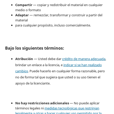
Compartir
— copiar y redistribuir el material en cualquier
medio o formato
Adaptar
— remezclar, transformar y construir a partir del
material
para cualquier propósito, incluso comercialmente.
Bajo los siguientes términos:
Atribución
— Usted debe dar
crédito de manera adecuada
,
brindar un enlace a la licencia, e
indicar si se han realizado
cambios
. Puede hacerlo en cualquier forma razonable, pero
no de forma tal que sugiera que usted o su uso tienen el
apoyo de la licenciante.
No hay restricciones adicionales
— No puede aplicar
términos legales ni
medidas tecnológicas que restrinjan
legalmente a otras a hacer cualquier uso permitido por la