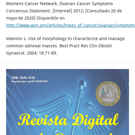
Women`s Cancer Network. Ovarian Cancer Symptoms
Concensus Statement. [Internet] 2012; [Consultado 20 de
mayo de 2020] Disponible en
http://www.wcn.org/articles/types_of_cancer/ovarian/sympto
Valentin L. Use of morphology to characterize and manage
common adnexal masses. Best Pract Res Clin Obstet
Gynaecol. 2004; 18:71-89.