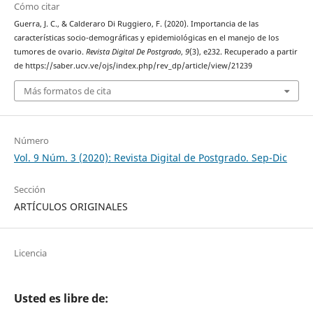
Cómo citar
Guerra, J. C., & Calderaro Di Ruggiero, F. (2020). Importancia de las
características socio-demográficas y epidemiológicas en el manejo de los
tumores de ovario.
Revista Digital De Postgrado
,
9
(3), e232. Recuperado a partir
de https://saber.ucv.ve/ojs/index.php/rev_dp/article/view/21239
Más formatos de cita
Número
Vol. 9 Núm. 3 (2020): Revista Digital de Postgrado. Sep-Dic
Sección
ARTÍCULOS ORIGINALES
Licencia
Usted es libre de: