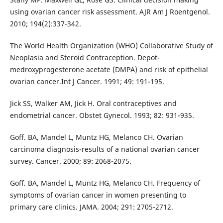
using ovarian cancer risk assessment. AJR Am J Roentgenol.
2010; 194(2):337-342.
The World Health Organization (WHO) Collaborative Study of
Neoplasia and Steroid Contraception. Depot-
medroxyprogesterone acetate (DMPA) and risk of epithelial
ovarian cancer.Int J Cancer. 1991; 49: 191-195.
Jick SS, Walker AM, Jick H. Oral contraceptives and
endometrial cancer. Obstet Gynecol. 1993; 82: 931-935.
Goff. BA, Mandel L, Muntz HG, Melanco CH. Ovarian
carcinoma diagnosis-results of a national ovarian cancer
survey. Cancer. 2000; 89: 2068-2075.
Goff. BA, Mandel L, Muntz HG, Melanco CH. Frequency of
symptoms of ovarian cancer in women presenting to
primary care clinics. JAMA. 2004; 291: 2705-2712.