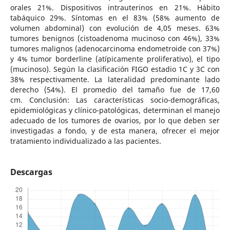
orales 21%. Dispositivos intrauterinos en 21%. Hábito
tabáquico 29%. Síntomas en el 83% (58% aumento de
volumen abdominal) con evolución de 4,05 meses. 63%
tumores benignos (cistoadenoma mucinoso con 46%), 33%
tumores malignos (adenocarcinoma endometroide con 37%)
y 4% tumor borderline (atípicamente proliferativo), el tipo
(mucinoso). Según la clasificación FIGO estadio 1C y 3C con
38% respectivamente. La lateralidad predominante lado
derecho (54%). El promedio del tamaño fue de 17,60
cm. Conclusión: Las características socio-demográficas,
epidemiológicas y clínico-patológicas, determinan el manejo
adecuado de los tumores de ovarios, por lo que deben ser
investigadas a fondo, y de esta manera, ofrecer el mejor
tratamiento individualizado a las pacientes.
Descargas