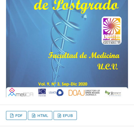
PDF
HTML
EPUB