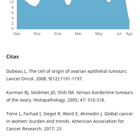
Citas
Dubeau L. The cell of origin of ovarian epithelial tumours.
Lancet Oncol. 2008; 9(12):1191-1197.
Kurman RJ, Seidman JD, Shih IM. Serous borderline tumours
of the ovary. Histopathology. 2005; 47: 310-318.
Torre L, Farhad I, Siegel R, Ward E, Ahmedin J. Global cancer
in women: burden and trends. American Association for
Cancer Research. 2017; 23