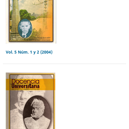
Vol. 5 Núm. 1 y 2 (2004)