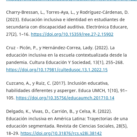
Charry-Bressan, L., Torres-Aya, L., y Rodríguez-Cárdenas, D.
(2023). Educación inclusiva e identidad en estudiantes de
secundaria con discapacidad auditiva. Electrónica Educare,
27(2), 1–16.
https://doi.org/10.15359/ree.27-2.15902
Cruz - Picón, P., y Hernández-Correa, Lady. (2022). La
educación inclusiva en la escuela contextualizada desde la
pandemia. Cultura Educación Y Sociedad, 13(1), 255–268.
https://doi.org/10.17981/cultedusoc.13.1.2022.15
Cuzcano, A., y Ruiz, C. (2017). Inclusión educativa,
habilidades diferentes y asperger. Educa UMCH, 1(10), 91–
105.
https://doi.org/10.35756/educaumch.201710.14
Delgado, K., Vivas, D., Carrión, B., y Celsa, R. (2022).
Educación inclusiva en América Latina: Trayectorias de una
educación segmentada. Revista de Ciencias Sociales, 28(5),
18–29.
https://doi.org/10.31876/rcs.v28i.38142