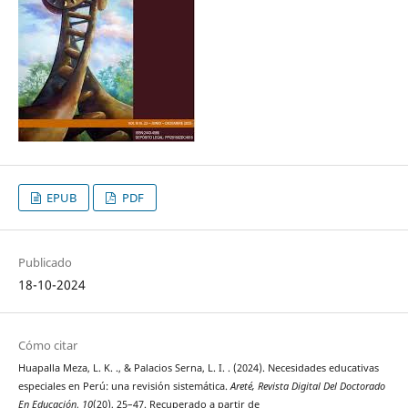
EPUB
PDF
Publicado
18-10-2024
Cómo citar
Huapalla Meza, L. K. ., & Palacios Serna, L. I. . (2024). Necesidades educativas
especiales en Perú: una revisión sistemática.
Areté, Revista Digital Del Doctorado
En Educación
,
10
(20), 25–47. Recuperado a partir de