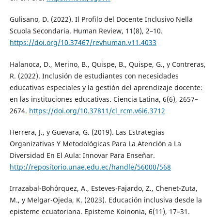
Gulisano, D. (2022). Il Profilo del Docente Inclusivo Nella
Scuola Secondaria. Human Review, 11(8), 2–10.
https://doi.org/10.37467/revhuman.v11.4033
Halanoca, D., Merino, B., Quispe, B., Quispe, G., y Contreras,
R. (2022). Inclusión de estudiantes con necesidades
educativas especiales y la gestión del aprendizaje docente:
en las instituciones educativas. Ciencia Latina, 6(6), 2657–
2674.
https://doi.org/10.37811/cl_rcm.v6i6.3712
Herrera, J., y Guevara, G. (2019). Las Estrategias
Organizativas Y Metodológicas Para La Atención a La
Diversidad En El Aula: Innovar Para Enseñar.
http://repositorio.unae.edu.ec/handle/56000/568
Irrazabal-Bohórquez, A., Esteves-Fajardo, Z., Chenet-Zuta,
M., y Melgar-Ojeda, K. (2023). Educación inclusiva desde la
episteme ecuatoriana. Episteme Koinonia, 6(11), 17–31.