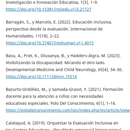
Investigación e Innovación Educativa, 1(3), 1–9.
https://doi.org/10.15381/rpiiedu.v1i3.21727
Barragán, S., y Marcelo, E. (2022). Educación inclusiva,
perspectiva desde la evaluación. Internacional de
Humanidades, 11(18), 2–22.
https://doi.org/10.37467/revhuman.v11.4015
Basu, A., Friel, K., Olusanya, B., y Hadders-Algra, M. (2023).
Visibilizando la discapacidad: Mirando el otro lado.
Developmental Medicine and Child Neurology, 65(4), 34–36.
https://doi.org/10.1111/dmcn.15514
Bazurto-Ordóñez, M., y Samada-Grasst, Y. (2021). Formación
docente para la atención a niños con necesidades
educativas especiales. Polo Del Conocimiento, 6(1), 1–16.
https://polodelconocimiento.com/ojs/index.php/es/article/vie
Calatayud, A. (2019). Orquestar la Evaluación Inclusiva en
los Centros Educativos. ¿Por dónde empezar? Internacional