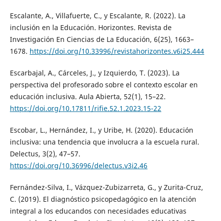
Escalante, A., Villafuerte, C., y Escalante, R. (2022). La
inclusión en la Educación. Horizontes. Revista de
Investigación En Ciencias de La Educación, 6(25), 1663–
1678.
https://doi.org/10.33996/revistahorizontes.v6i25.444
Escarbajal, A., Cárceles, J., y Izquierdo, T. (2023). La
perspectiva del profesorado sobre el contexto escolar en
educación inclusiva. Aula Abierta, 52(1), 15–22.
https://doi.org/10.17811/rifie.52.1.2023.15-22
Escobar, L., Hernández, I., y Uribe, H. (2020). Educación
inclusiva: una tendencia que involucra a la escuela rural.
Delectus, 3(2), 47–57.
https://doi.org/10.36996/delectus.v3i2.46
Fernández-Silva, I., Vázquez-Zubizarreta, G., y Zurita-Cruz,
C. (2019). El diagnóstico psicopedagógico en la atención
integral a los educandos con necesidades educativas