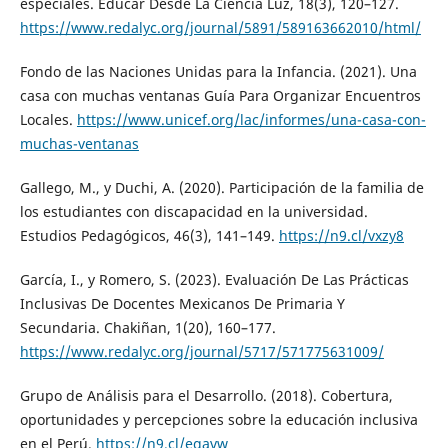
especiales. Educar Desde La Ciencia Luz, 18(3), 120–127.
https://www.redalyc.org/journal/5891/589163662010/html/
Fondo de las Naciones Unidas para la Infancia. (2021). Una
casa con muchas ventanas Guía Para Organizar Encuentros
Locales.
https://www.unicef.org/lac/informes/una-casa-con-
muchas-ventanas
Gallego, M., y Duchi, A. (2020). Participación de la familia de
los estudiantes con discapacidad en la universidad.
Estudios Pedagógicos, 46(3), 141–149.
https://n9.cl/vxzy8
García, I., y Romero, S. (2023). Evaluación De Las Prácticas
Inclusivas De Docentes Mexicanos De Primaria Y
Secundaria. Chakiñan, 1(20), 160–177.
https://www.redalyc.org/journal/5717/571775631009/
Grupo de Análisis para el Desarrollo. (2018). Cobertura,
oportunidades y percepciones sobre la educación inclusiva
en el Perú.
https://n9.cl/egavw