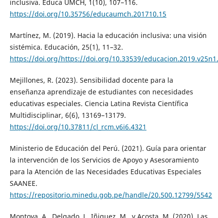
inclusiva. Educa UMCH, 1(10), 107–116.
https://doi.org/10.35756/educaumch.201710.15
Martínez, M. (2019). Hacia la educación inclusiva: una visión
sistémica. Educación, 25(1), 11–32.
https://doi.org/https://doi.org/10.33539/educacion.2019.v25n1
Mejillones, R. (2023). Sensibilidad docente para la
enseñanza aprendizaje de estudiantes con necesidades
educativas especiales. Ciencia Latina Revista Científica
Multidisciplinar, 6(6), 13169–13179.
https://doi.org/10.37811/cl_rcm.v6i6.4321
Ministerio de Educación del Perú. (2021). Guía para orientar
la intervención de los Servicios de Apoyo y Asesoramiento
para la Atención de las Necesidades Educativas Especiales
SAANEE.
https://repositorio.minedu.gob.pe/handle/20.500.12799/5542
Montoya, A., Delgado, J., Iñiguez, M., y Acosta, M. (2020). Las