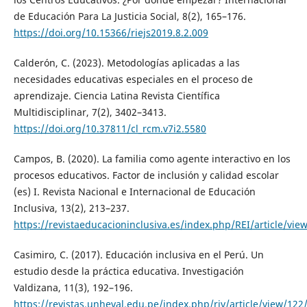
de Educación Para La Justicia Social, 8(2), 165–176.
https://doi.org/10.15366/riejs2019.8.2.009
Calderón, C. (2023). Metodologías aplicadas a las
necesidades educativas especiales en el proceso de
aprendizaje. Ciencia Latina Revista Científica
Multidisciplinar, 7(2), 3402–3413.
https://doi.org/10.37811/cl_rcm.v7i2.5580
Campos, B. (2020). La familia como agente interactivo en los
procesos educativos. Factor de inclusión y calidad escolar
(es) I. Revista Nacional e Internacional de Educación
Inclusiva, 13(2), 213–237.
https://revistaeducacioninclusiva.es/index.php/REI/article/vie
Casimiro, C. (2017). Educación inclusiva en el Perú. Un
estudio desde la práctica educativa. Investigación
Valdizana, 11(3), 192–196.
https://revistas.unheval.edu.pe/index.php/riv/article/view/122