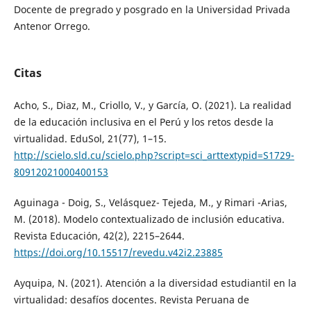
Docente de pregrado y posgrado en la Universidad Privada
Antenor Orrego.
Citas
Acho, S., Diaz, M., Criollo, V., y García, O. (2021). La realidad
de la educación inclusiva en el Perú y los retos desde la
virtualidad. EduSol, 21(77), 1–15.
http://scielo.sld.cu/scielo.php?script=sci_arttextypid=S1729-
80912021000400153
Aguinaga - Doig, S., Velásquez- Tejeda, M., y Rimari -Arias,
M. (2018). Modelo contextualizado de inclusión educativa.
Revista Educación, 42(2), 2215–2644.
https://doi.org/10.15517/revedu.v42i2.23885
Ayquipa, N. (2021). Atención a la diversidad estudiantil en la
virtualidad: desafíos docentes. Revista Peruana de