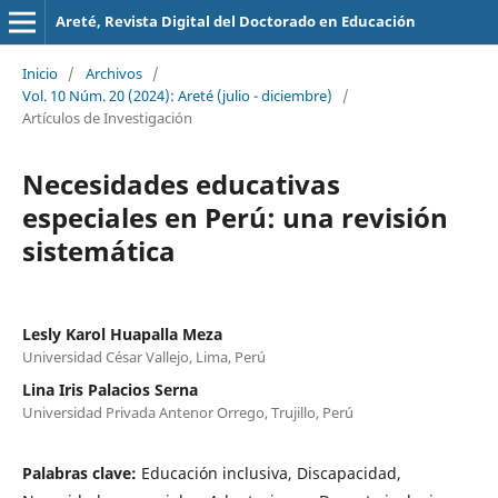
Areté, Revista Digital del Doctorado en Educación
Inicio
/
Archivos
/
Vol. 10 Núm. 20 (2024): Areté (julio - diciembre)
/
Artículos de Investigación
Necesidades educativas
especiales en Perú: una revisión
sistemática
Lesly Karol Huapalla Meza
Universidad César Vallejo, Lima, Perú
Lina Iris Palacios Serna
Universidad Privada Antenor Orrego, Trujillo, Perú
Palabras clave:
Educación inclusiva, Discapacidad,