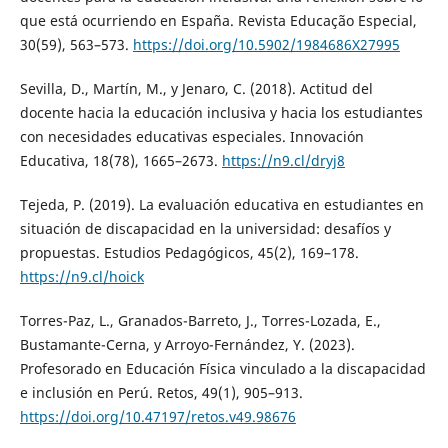
que está ocurriendo en España. Revista Educação Especial,
30(59), 563–573.
https://doi.org/10.5902/1984686X27995
Sevilla, D., Martín, M., y Jenaro, C. (2018). Actitud del
docente hacia la educación inclusiva y hacia los estudiantes
con necesidades educativas especiales. Innovación
Educativa, 18(78), 1665–2673.
https://n9.cl/dryj8
Tejeda, P. (2019). La evaluación educativa en estudiantes en
situación de discapacidad en la universidad: desafíos y
propuestas. Estudios Pedagógicos, 45(2), 169–178.
https://n9.cl/hoick
Torres-Paz, L., Granados-Barreto, J., Torres-Lozada, E.,
Bustamante-Cerna, y Arroyo-Fernández, Y. (2023).
Profesorado en Educación Física vinculado a la discapacidad
e inclusión en Perú. Retos, 49(1), 905–913.
https://doi.org/10.47197/retos.v49.98676