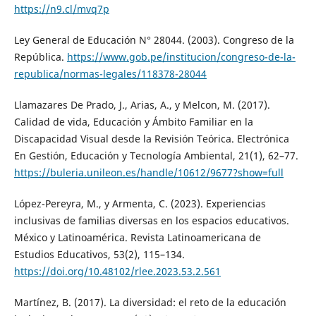
https://n9.cl/mvq7p
Ley General de Educación N° 28044. (2003). Congreso de la
República.
https://www.gob.pe/institucion/congreso-de-la-
republica/normas-legales/118378-28044
Llamazares De Prado, J., Arias, A., y Melcon, M. (2017).
Calidad de vida, Educación y Ámbito Familiar en la
Discapacidad Visual desde la Revisión Teórica. Electrónica
En Gestión, Educación y Tecnología Ambiental, 21(1), 62–77.
https://buleria.unileon.es/handle/10612/9677?show=full
López-Pereyra, M., y Armenta, C. (2023). Experiencias
inclusivas de familias diversas en los espacios educativos.
México y Latinoamérica. Revista Latinoamericana de
Estudios Educativos, 53(2), 115–134.
https://doi.org/10.48102/rlee.2023.53.2.561
Martínez, B. (2017). La diversidad: el reto de la educación