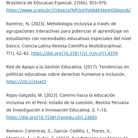
Brasileira de Educacao Especial, 27(66), 953–970.
https://www.scielo.br/j/rbee/a/NPj3shfsNbkhNxnHSkXqzgk/
Ramírez, N. (2023). Metodología inclusiva a través de
agrupaciones interactivas para potenciar el aprendizaje en
estudiantes con necesidades educativas especiales del nivel
básico. Ciencia Latina Revista Científica Multidisciplinar,
7(1), 62–82.
https://doi.org/10.37811/cl_rcm.v7i1.4379
Red de Apoyo a la Gestión Educativa. (2017). Tendencias en
políticas educativas sobre derechos humanos e inclusión.
https://n9.cl/stset3
Rojas-Salgado, M. (2023). Camino hacia la educación
inclusiva en el Perú: estado de la cuestión. Revista Peruana
de Investigación e Innovación Educativa, 3, 1–10.
https://doi.org/10.15381/rpiiedu.v3i1.23683
Romero- Contreras, S., García- Cedillo, I., Flores, V.,