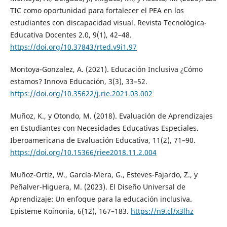
TIC como oportunidad para fortalecer el PEA en los
estudiantes con discapacidad visual. Revista Tecnológica-
Educativa Docentes 2.0, 9(1), 42–48.
https://doi.org/10.37843/rted.v9i1.97
Montoya-Gonzalez, A. (2021). Educación Inclusiva ¿Cómo
estamos? Innova Educación, 3(3), 33–52.
https://doi.org/10.35622/j.rie.2021.03.002
Muñoz, K., y Otondo, M. (2018). Evaluación de Aprendizajes
en Estudiantes con Necesidades Educativas Especiales.
Iberoamericana de Evaluación Educativa, 11(2), 71–90.
https://doi.org/10.15366/riee2018.11.2.004
Muñoz-Ortiz, W., García-Mera, G., Esteves-Fajardo, Z., y
Peñalver-Higuera, M. (2023). El Diseño Universal de
Aprendizaje: Un enfoque para la educación inclusiva.
Episteme Koinonia, 6(12), 167–183.
https://n9.cl/x3lhz