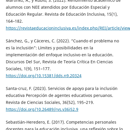
Martínez, A., y Rubio, S. (2022). Rendimiento académico de
alumnos con NEE atendidos por Educación Especial y
Educación Regular. Revista de Educación Inclusiva, 15(1),
164–182.
https://revistaeducacioninclusiva.es/index.php/REI/article/vie
Sánchez, G., y Cáceres, C. (2022). “Cuando el problema no
es la inclusión”: Límites y posibilidades en la
implementación del enfoque inclusivo en la educación.
Discursos Del Sur, Revista de Teoría Crítica En Ciencias
Sociales, 1(9), 151–177.
https://doi.org/10.15381/dds.n9.20324
Santa-cruz, F. (2023). Servicios de apoyo para la inclusión
educativa Percepción de agentes educativos peruanos.
Revista de Ciencias Sociales, 36(52), 195–219.
https://doi.org/10.26489/rvs.v36i52.9
Sebastián-Heredero, E. (2017). Competencias personales
docentes para la educación inclusiva. una reflexión sobre lo