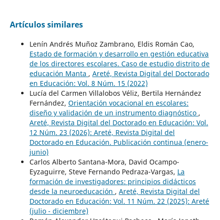
Artículos similares
Lenín Andrés Muñoz Zambrano, Eldis Román Cao,
Estado de formación y desarrollo en gestión educativa
de los directores escolares. Caso de estudio distrito de
educación Manta
,
Areté, Revista Digital del Doctorado
en Educación: Vol. 8 Núm. 15 (2022)
Lucía del Carmen Villalobos Véliz, Bertila Hernández
Fernández,
Orientación vocacional en escolares:
diseño y validación de un instrumento diagnóstico
,
Areté, Revista Digital del Doctorado en Educación: Vol.
12 Núm. 23 (2026): Areté, Revista Digital del
Doctorado en Educación. Publicación continua (enero-
junio)
Carlos Alberto Santana-Mora, David Ocampo-
Eyzaguirre, Steve Fernando Pedraza-Vargas,
La
formación de investigadores: principios didácticos
desde la neuroeducación
,
Areté, Revista Digital del
Doctorado en Educación: Vol. 11 Núm. 22 (2025): Areté
(julio - diciembre)