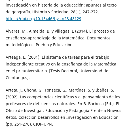
investigación en historia de la educación: apuntes al texto
de geografía. Historia y Sociedad, 28(1), 247-272.
https://doi.org/10.15446/hys.n28.48129
Álvarez, M., Almeida, B. y Villegas, E (2014). El proceso de
enseñanza-aprendizaje de la Matemática. Documentos
metodológicos. Pueblo y Educación.
Arteaga, E. (2001). El sistema de tareas para el trabajo
independiente creativo en la enseñanza de la Matemática
en el preuniversitario. [Tesis Doctoral, Universidad de
Cienfuegos].
Arteta, J., Chona, G., Fonseca, G., Martínez, S. y Ibáñez, S.
(2002). Las competencias científicas y el pensamiento de los
profesores de deficiencias naturales. En B. Barbosa (Ed.), El
Oficio de Investigar. Educación y Pedagogía Frente a Nuevos
Retos. Colección Desarrollos en Investigación en Educación
(pp. 251-276). CIUP-UPN.