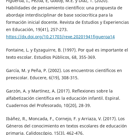
Figueroa, I., Pezoa, E, Godoy, M.E. y Díaz, T. (2020).
Habilidades de pensamiento científico: una propuesta de
abordaje interdisciplinar de base sociocrítica para la
formación inicial docente. Revista de Estudios y Experiencias
en Educación, 19(41), 257-273.
https://dx.doi.org/10.21703/rexe.20201941figueroa14
Fontaine, L. y Eyzaguirre, B. (1997). Por qué es importante el
texto escolar. Estudios Públicos, 68, 355-369.
García, M. y Peña, P. (2002). Los encuentros científicos en
preescolar. Educere, 6(19), 308-315.
Garzón, A. y Martínez, A. (2017). Reflexiones sobre la
alfabetización científica en la educación infantil. Espiral.
Cuadernos del Profesorado, 10(20), 28-39.
Ibáñez, R., Moncada, F., Cornejo, F. y Arriaza, V. (2017). Los
Géneros del conocimiento en textos escolares de educación
primaria. Calidoscópio, 15(3), 462-476.