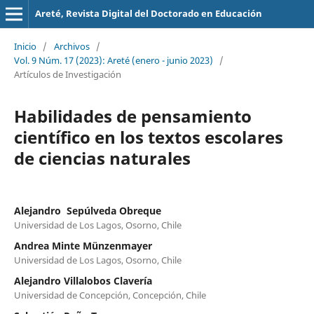
Areté, Revista Digital del Doctorado en Educación
Inicio
/
Archivos
/
Vol. 9 Núm. 17 (2023): Areté (enero - junio 2023)
/
Artículos de Investigación
Habilidades de pensamiento
científico en los textos escolares
de ciencias naturales
Alejandro Sepúlveda Obreque
Universidad de Los Lagos, Osorno, Chile
Andrea Minte Münzenmayer
Universidad de Los Lagos, Osorno, Chile
Alejandro Villalobos Clavería
Universidad de Concepción, Concepción, Chile