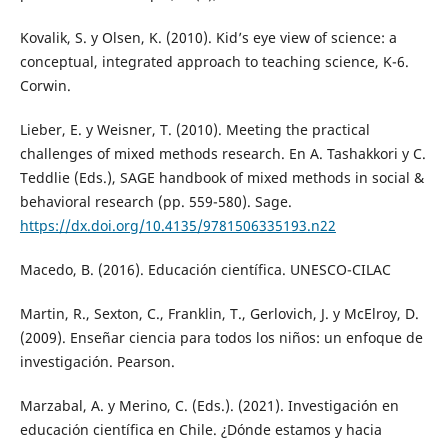
Kovalik, S. y Olsen, K. (2010). Kid’s eye view of science: a
conceptual, integrated approach to teaching science, K-6.
Corwin.
Lieber, E. y Weisner, T. (2010). Meeting the practical
challenges of mixed methods research. En A. Tashakkori y C.
Teddlie (Eds.), SAGE handbook of mixed methods in social &
behavioral research (pp. 559-580). Sage.
https://dx.doi.org/10.4135/9781506335193.n22
Macedo, B. (2016). Educación científica. UNESCO-CILAC
Martin, R., Sexton, C., Franklin, T., Gerlovich, J. y McElroy, D.
(2009). Enseñar ciencia para todos los niños: un enfoque de
investigación. Pearson.
Marzabal, A. y Merino, C. (Eds.). (2021). Investigación en
educación científica en Chile. ¿Dónde estamos y hacia