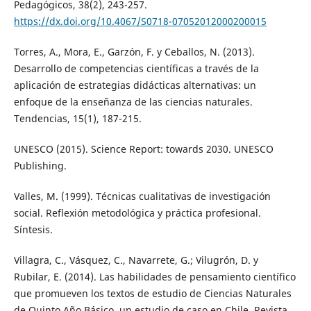
Pedagógicos, 38(2), 243-257.
https://dx.doi.org/10.4067/S0718-07052012000200015
Torres, A., Mora, E., Garzón, F. y Ceballos, N. (2013).
Desarrollo de competencias científicas a través de la
aplicación de estrategias didácticas alternativas: un
enfoque de la enseñanza de las ciencias naturales.
Tendencias, 15(1), 187-215.
UNESCO (2015). Science Report: towards 2030. UNESCO
Publishing.
Valles, M. (1999). Técnicas cualitativas de investigación
social. Reflexión metodológica y práctica profesional.
Síntesis.
Villagra, C., Vásquez, C., Navarrete, G.; Vilugrón, D. y
Rubilar, E. (2014). Las habilidades de pensamiento científico
que promueven los textos de estudio de Ciencias Naturales
de Quinto Año Básico, un estudio de caso en Chile. Revista