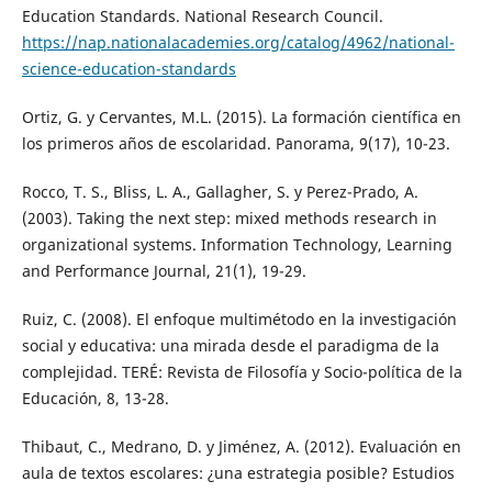
Education Standards. National Research Council.
https://nap.nationalacademies.org/catalog/4962/national-
science-education-standards
Ortiz, G. y Cervantes, M.L. (2015). La formación científica en
los primeros años de escolaridad. Panorama, 9(17), 10-23.
Rocco, T. S., Bliss, L. A., Gallagher, S. y Perez-Prado, A.
(2003). Taking the next step: mixed methods research in
organizational systems. Information Technology, Learning
and Performance Journal, 21(1), 19-29.
Ruiz, C. (2008). El enfoque multimétodo en la investigación
social y educativa: una mirada desde el paradigma de la
complejidad. TERÉ: Revista de Filosofía y Socio-política de la
Educación, 8, 13-28.
Thibaut, C., Medrano, D. y Jiménez, A. (2012). Evaluación en
aula de textos escolares: ¿una estrategia posible? Estudios