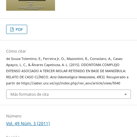
PDF
Cómo citar
de Souza Tolentino, E., Ferreira Jr, O., Mazzottini, R., Consolaro, A., Casas-
Apayco, L. C., & Álvares Capelozza, A. L. (2015). ODONTOMA COMPLEJO
EXTENSO ASOCIADO A TERCER MOLAR RETENIDO EN BASE DE MANDÍBULA:
RELATO DE CASO CLÍNICO.
Acta Odontológica Venezolana
,
49
(3). Recuperado a
partir de https://saber.ucv.ve/ojs/index.php/rev_aov/article/view/9540
Más formatos de cita
Número
Vol. 49 Núm. 3 (2011)