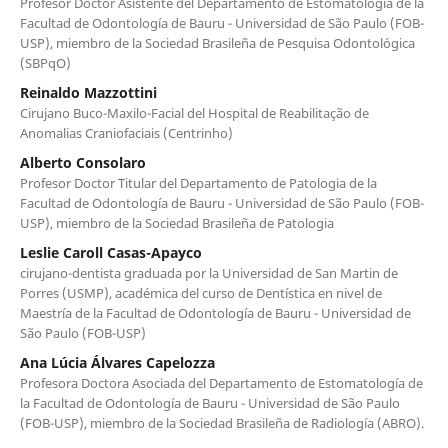
Profesor Doctor Asistente del Departamento de Estomatología de la
Facultad de Odontología de Bauru - Universidad de São Paulo (FOB-
USP), miembro de la Sociedad Brasileña de Pesquisa Odontológica
(SBPqO)
Reinaldo Mazzottini
Cirujano Buco-Maxilo-Facial del Hospital de Reabilitação de
Anomalias Craniofaciais (Centrinho)
Alberto Consolaro
Profesor Doctor Titular del Departamento de Patologia de la
Facultad de Odontología de Bauru - Universidad de São Paulo (FOB-
USP), miembro de la Sociedad Brasileña de Patologia
Leslie Caroll Casas-Apayco
cirujano-dentista graduada por la Universidad de San Martin de
Porres (USMP), académica del curso de Dentística en nivel de
Maestría de la Facultad de Odontología de Bauru - Universidad de
São Paulo (FOB-USP)
Ana Lúcia Álvares Capelozza
Profesora Doctora Asociada del Departamento de Estomatología de
la Facultad de Odontología de Bauru - Universidad de São Paulo
(FOB-USP), miembro de la Sociedad Brasileña de Radiología (ABRO).