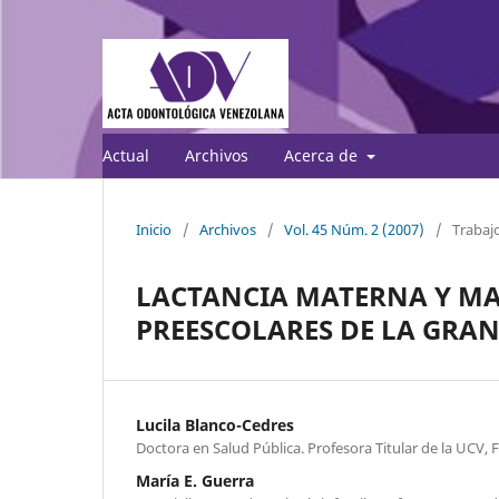
Actual
Archivos
Acerca de
Inicio
/
Archivos
/
Vol. 45 Núm. 2 (2007)
/
Trabajo
LACTANCIA MATERNA Y MA
PREESCOLARES DE LA GRA
Lucila Blanco-Cedres
Doctora en Salud Pública. Profesora Titular de la UCV,
María E. Guerra