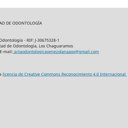
LTAD DE ODONTOLOGÍA
Odontología - RIF: J-30675328-1
cultad de Odontología, Los Chaguaramos
E-mail:
actaodontologicavenezolanaaov@gmail.com
na
licencia de Creative Commons Reconocimiento 4.0 Internacional