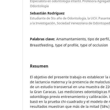
Especialista en odontología infantil. Profesora Agregad
Odontología
Sebastián Rodríguez
Estudiante de 5to año de Odontología, la UCV. Pasante
a la Investigación, Sociedad Venezolana de Odontopedi
Palabras clave:
Amamantamiento, tipo de perfil, 
Breastfeeding, type of profile, type of occlusion
Resumen
El objetivo del presente trabajo es establecer la 
de lactancia materna y la presencia de maloclusi
de un estudio transversal en una muestra de 22
la Gran Caracas. Las mediciones odontológicas 
odontólogo previo entrenamiento y calibración. El
basó en la prueba chi-cuadrado y el modelo de r
resultados muestran que más de la mitad (58%) 