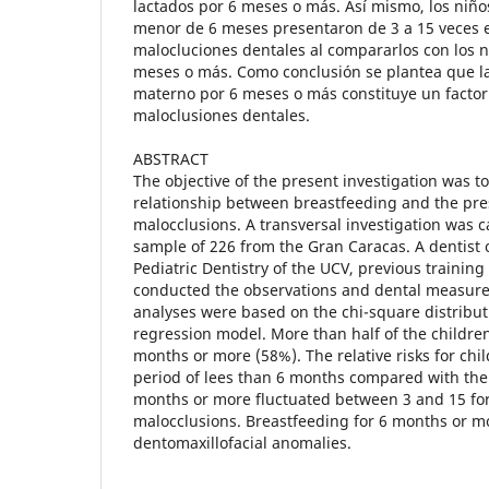
lactados por 6 meses o más. Así mismo, los niño
menor de 6 meses presentaron de 3 a 15 veces e
malocluciones dentales al compararlos con los n
meses o más. Como conclusión se plantea que la
materno por 6 meses o más constituye un factor
maloclusiones dentales.
ABSTRACT
The objective of the present investigation was to
relationship between breastfeeding and the pre
malocclusions. A transversal investigation was c
sample of 226 from the Gran Caracas. A dentist 
Pediatric Dentistry of the UCV, previous training
conducted the observations and dental measurem
analyses were based on the chi-square distributi
regression model. More than half of the childre
months or more (58%). The relative risks for chil
period of lees than 6 months compared with the 
months or more fluctuated between 3 and 15 for
malocclusions. Breastfeeding for 6 months or m
dentomaxillofacial anomalies.