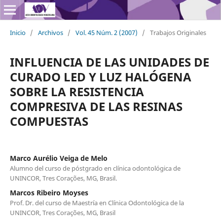
Inicio
/
Archivos
/
Vol. 45 Núm. 2 (2007)
/
Trabajos Originales
INFLUENCIA DE LAS UNIDADES DE
CURADO LED Y LUZ HALÓGENA
SOBRE LA RESISTENCIA
COMPRESIVA DE LAS RESINAS
COMPUESTAS
Marco Aurélio Veiga de Melo
Alumno del curso de póstgrado en clínica odontológica de
UNINCOR, Tres Corações, MG, Brasil.
Marcos Ribeiro Moyses
Prof. Dr. del curso de Maestría en Clínica Odontológica de la
UNINCOR, Tres Corações, MG, Brasil