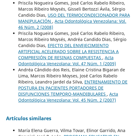
Priscila Nogueira Gomes, José Carlos Rabelo Ribeiro,
Marcos Ribeiro Moysés, Gisseli Bertozzi Ávila, Sérgio
Candido Dias,
USO DEL TERMOCONDICIONADOR PARA
MANIPULACIÓN
,
Acta Odontológica Venezolana: Vol.
46 Núm. 2 (2008)
Priscila Nogueira Gomes, José Carlos Rabelo Ribeiro,
Marcos Ribeiro Moysés, Andréa Candido Dias, Sérgio
Candido Dias,
EFECTO DEL ENVEJECIMIENTO
ARTIFICIAL ACELERADO SOBRE LA RESISTENCIA A
COMPRESIÓN DE RESINAS COMPUESTAS
,
Acta
Odontológica Venezolana: Vol. 47 Núm. 1 (2009)
Andréa Cândido dos Reis, Elaine Cristina Bigaran de
Lima, Marcos Ribeiro Moyses, José Carlos Rabelo
Ribeiro, Leandro Jardel da Silva,
ENTRENAMIENTO DE
POSTURA EN PACIENTES PORTADORES DE
DISFUNCIONES TEMPORO-MANDIBULARES
,
Acta
Odontológica Venezolana: Vol. 45 Núm. 2 (2007)
Artículos similares
María Elena Guerra, Vilma Tovar, Elinor Garrido, Ana