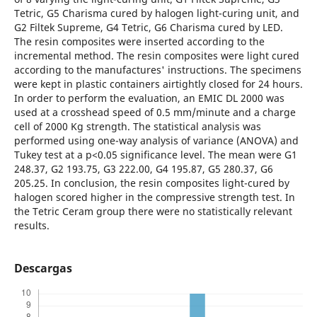
Tetric, G5 Charisma cured by halogen light-curing unit, and
G2 Filtek Supreme, G4 Tetric, G6 Charisma cured by LED.
The resin composites were inserted according to the
incremental method. The resin composites were light cured
according to the manufactures' instructions. The specimens
were kept in plastic containers airtightly closed for 24 hours.
In order to perform the evaluation, an EMIC DL 2000 was
used at a crosshead speed of 0.5 mm/minute and a charge
cell of 2000 Kg strength. The statistical analysis was
performed using one-way analysis of variance (ANOVA) and
Tukey test at a p<0.05 significance level. The mean were G1
248.37, G2 193.75, G3 222.00, G4 195.87, G5 280.37, G6
205.25. In conclusion, the resin composites light-cured by
halogen scored higher in the compressive strength test. In
the Tetric Ceram group there were no statistically relevant
results.
Descargas