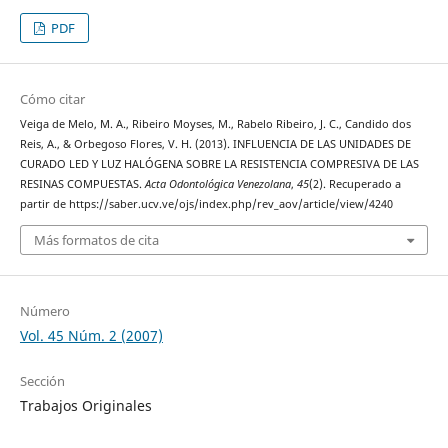
PDF
Cómo citar
Veiga de Melo, M. A., Ribeiro Moyses, M., Rabelo Ribeiro, J. C., Candido dos
Reis, A., & Orbegoso Flores, V. H. (2013). INFLUENCIA DE LAS UNIDADES DE
CURADO LED Y LUZ HALÓGENA SOBRE LA RESISTENCIA COMPRESIVA DE LAS
RESINAS COMPUESTAS.
Acta Odontológica Venezolana
,
45
(2). Recuperado a
partir de https://saber.ucv.ve/ojs/index.php/rev_aov/article/view/4240
Más formatos de cita
Número
Vol. 45 Núm. 2 (2007)
Sección
Trabajos Originales