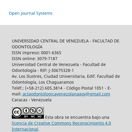
Open Journal Systems
UNIVERSIDAD CENTRAL DE VENEZUELA - FACULTAD DE
ODONTOLOGÍA
ISSN impreso: 0001-6365
ISSN online: 3079-7187
Universidad Central de Venezuela - Facultad de
Odontología - RIF: J-30675328-1
Av. Los Ilustres, Ciudad Universitaria, Edif. Facultad de
Odontología, Los Chaguaramos
Teléf.: (+58-212) 605.3814 - Código Postal 1051 - E-
mail:
actaodontologicavenezolanaaov@gmail.com
Caracas - Venezuela
Esta obra se encuentra bajo una
licencia de Creative Commons Reconocimiento 4.0
Internacional