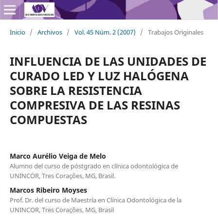
Inicio
/
Archivos
/
Vol. 45 Núm. 2 (2007)
/
Trabajos Originales
INFLUENCIA DE LAS UNIDADES DE
CURADO LED Y LUZ HALÓGENA
SOBRE LA RESISTENCIA
COMPRESIVA DE LAS RESINAS
COMPUESTAS
Marco Aurélio Veiga de Melo
Alumno del curso de póstgrado en clínica odontológica de
UNINCOR, Tres Corações, MG, Brasil.
Marcos Ribeiro Moyses
Prof. Dr. del curso de Maestría en Clínica Odontológica de la
UNINCOR, Tres Corações, MG, Brasil