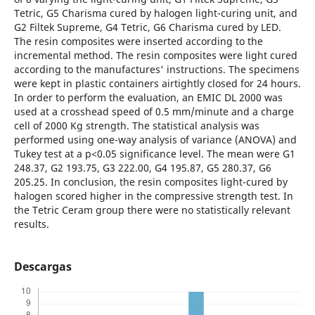
Tetric, G5 Charisma cured by halogen light-curing unit, and
G2 Filtek Supreme, G4 Tetric, G6 Charisma cured by LED.
The resin composites were inserted according to the
incremental method. The resin composites were light cured
according to the manufactures' instructions. The specimens
were kept in plastic containers airtightly closed for 24 hours.
In order to perform the evaluation, an EMIC DL 2000 was
used at a crosshead speed of 0.5 mm/minute and a charge
cell of 2000 Kg strength. The statistical analysis was
performed using one-way analysis of variance (ANOVA) and
Tukey test at a p<0.05 significance level. The mean were G1
248.37, G2 193.75, G3 222.00, G4 195.87, G5 280.37, G6
205.25. In conclusion, the resin composites light-cured by
halogen scored higher in the compressive strength test. In
the Tetric Ceram group there were no statistically relevant
results.
Descargas