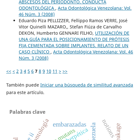
ABSCESOS DEL PERIODONTO. CONDUCTA
ODONTOLÓGICA
,
Acta Odontológica Venezolana: Vol.
46 Núm. 3 (2008)
Eduardo Piza PELLIZZER, Fellippo Ramos VERRI, José
Vitor Quinelli MAZARO,, Stefan Fiúza de Carvalho
DEKON, Humberto GENNARI FILHO,
UTILIZACIÓN DE
UNA GUÍA PARA EL POSICIONAMIENTO DE PRÓTESIS
FIJA CEMENTADA SOBRE IMPLANTES. RELATO DE UN
CASO CLÍNICO
,
Acta Odontológica Venezolana: Vol. 46
Núm. 3 (2008)
<<
<
2
3
4
5
6
7
8
9
10
11
>
>>
También puede
Iniciar una búsqueda de similitud avanzada
para este artículo.
Palabras clave
odontología
notions
embarazadas
venezuela