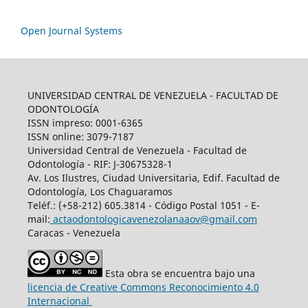
Open Journal Systems
UNIVERSIDAD CENTRAL DE VENEZUELA - FACULTAD DE
ODONTOLOGÍA
ISSN impreso: 0001-6365
ISSN online: 3079-7187
Universidad Central de Venezuela - Facultad de
Odontología - RIF: J-30675328-1
Av. Los Ilustres, Ciudad Universitaria, Edif. Facultad de
Odontología, Los Chaguaramos
Teléf.: (+58-212) 605.3814 - Código Postal 1051 - E-
mail:
actaodontologicavenezolanaaov@gmail.com
Caracas - Venezuela
Esta obra se encuentra bajo una
licencia de Creative Commons Reconocimiento 4.0
Internacional