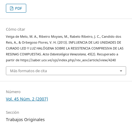
PDF
Cómo citar
Veiga de Melo, M. A., Ribeiro Moyses, M., Rabelo Ribeiro, J. C., Candido dos
Reis, A., & Orbegoso Flores, V. H. (2013). INFLUENCIA DE LAS UNIDADES DE
CURADO LED Y LUZ HALÓGENA SOBRE LA RESISTENCIA COMPRESIVA DE LAS
RESINAS COMPUESTAS.
Acta Odontológica Venezolana
,
45
(2). Recuperado a
partir de https://saber.ucv.ve/ojs/index.php/rev_aov/article/view/4240
Más formatos de cita
Número
Vol. 45 Núm. 2 (2007)
Sección
Trabajos Originales