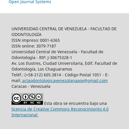
Open Journal Systems
UNIVERSIDAD CENTRAL DE VENEZUELA - FACULTAD DE
ODONTOLOGÍA
ISSN impreso: 0001-6365
ISSN online: 3079-7187
Universidad Central de Venezuela - Facultad de
Odontología - RIF: J-30675328-1
Av. Los Ilustres, Ciudad Universitaria, Edif. Facultad de
Odontología, Los Chaguaramos
Teléf.: (+58-212) 605.3814 - Código Postal 1051 - E-
mail:
actaodontologicavenezolanaaov@gmail.com
Caracas - Venezuela
Esta obra se encuentra bajo una
licencia de Creative Commons Reconocimiento 4.0
Internacional