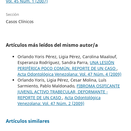
Vol. 45 Núm. 1 (2007)
Sección
Casos Clínicos
Artículos más leídos del mismo autor/a
Orlando Yoris Pérez, Ligia Pérez, Carolina Maalouf,
Esperanza Rodríguez, Sandra Parra,
UNA LESIÓN
PERIFÉRICA POCO COMÚN. REPORTE DE UN CASO
,
Acta Odontológica Venezolana: Vol. 47 Núm. 4 (2009)
Orlando Yoris, Ligia Pérez, Cesar Molina, Luís
Sarmiento, Pablo Maldonado,
FIBROMA OSIFICANTE
JUVENIL ACTIVO TRABECULAR, DEFORMANTE -
REPORTE DE UN CASO
,
Acta Odontológica
Venezolana: Vol. 47 Núm. 2 (2009)
Artículos similares