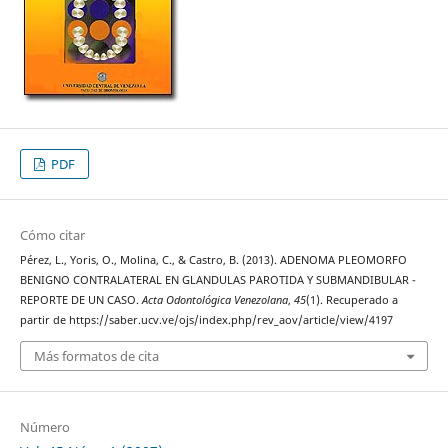
PDF
Cómo citar
Pérez, L., Yoris, O., Molina, C., & Castro, B. (2013). ADENOMA PLEOMORFO
BENIGNO CONTRALATERAL EN GLANDULAS PAROTIDA Y SUBMANDIBULAR -
REPORTE DE UN CASO.
Acta Odontológica Venezolana
,
45
(1). Recuperado a
partir de https://saber.ucv.ve/ojs/index.php/rev_aov/article/view/4197
Más formatos de cita
Número