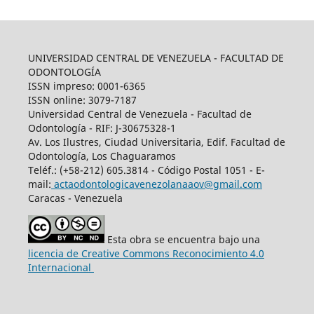
UNIVERSIDAD CENTRAL DE VENEZUELA - FACULTAD DE
ODONTOLOGÍA
ISSN impreso: 0001-6365
ISSN online: 3079-7187
Universidad Central de Venezuela - Facultad de
Odontología - RIF: J-30675328-1
Av. Los Ilustres, Ciudad Universitaria, Edif. Facultad de
Odontología, Los Chaguaramos
Teléf.: (+58-212) 605.3814 - Código Postal 1051 - E-
mail:
actaodontologicavenezolanaaov@gmail.com
Caracas - Venezuela
Esta obra se encuentra bajo una
licencia de Creative Commons Reconocimiento 4.0
Internacional