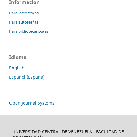
Información
Para lectores/as
Para autores/as
Para bibliotecarios/as
Idioma
English
Español (España)
Open Journal Systems
UNIVERSIDAD CENTRAL DE VENEZUELA - FACULTAD DE