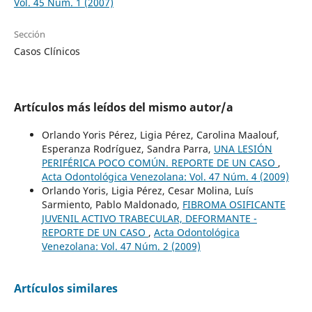
Vol. 45 Núm. 1 (2007)
Sección
Casos Clínicos
Artículos más leídos del mismo autor/a
Orlando Yoris Pérez, Ligia Pérez, Carolina Maalouf,
Esperanza Rodríguez, Sandra Parra,
UNA LESIÓN
PERIFÉRICA POCO COMÚN. REPORTE DE UN CASO
,
Acta Odontológica Venezolana: Vol. 47 Núm. 4 (2009)
Orlando Yoris, Ligia Pérez, Cesar Molina, Luís
Sarmiento, Pablo Maldonado,
FIBROMA OSIFICANTE
JUVENIL ACTIVO TRABECULAR, DEFORMANTE -
REPORTE DE UN CASO
,
Acta Odontológica
Venezolana: Vol. 47 Núm. 2 (2009)
Artículos similares