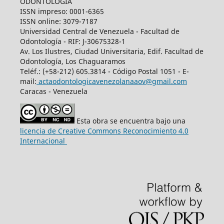
ODONTOLOGÍA
ISSN impreso: 0001-6365
ISSN online: 3079-7187
Universidad Central de Venezuela - Facultad de
Odontología - RIF: J-30675328-1
Av. Los Ilustres, Ciudad Universitaria, Edif. Facultad de
Odontología, Los Chaguaramos
Teléf.: (+58-212) 605.3814 - Código Postal 1051 - E-
mail:
actaodontologicavenezolanaaov@gmail.com
Caracas - Venezuela
Esta obra se encuentra bajo una
licencia de Creative Commons Reconocimiento 4.0
Internacional