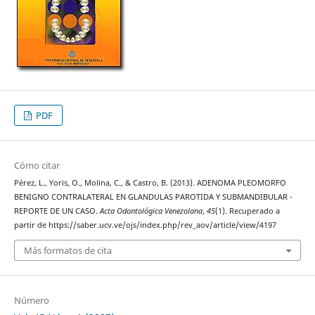
PDF
Cómo citar
Pérez, L., Yoris, O., Molina, C., & Castro, B. (2013). ADENOMA PLEOMORFO
BENIGNO CONTRALATERAL EN GLANDULAS PAROTIDA Y SUBMANDIBULAR -
REPORTE DE UN CASO.
Acta Odontológica Venezolana
,
45
(1). Recuperado a
partir de https://saber.ucv.ve/ojs/index.php/rev_aov/article/view/4197
Más formatos de cita
Número