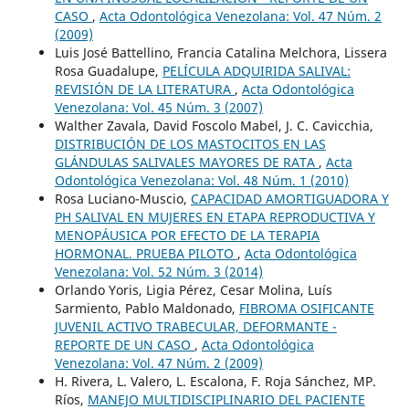
CASO
,
Acta Odontológica Venezolana: Vol. 47 Núm. 2
(2009)
Luis José Battellino, Francia Catalina Melchora, Lissera
Rosa Guadalupe,
PELÍCULA ADQUIRIDA SALIVAL:
REVISIÓN DE LA LITERATURA
,
Acta Odontológica
Venezolana: Vol. 45 Núm. 3 (2007)
Walther Zavala, David Foscolo Mabel, J. C. Cavicchia,
DISTRIBUCIÓN DE LOS MASTOCITOS EN LAS
GLÁNDULAS SALIVALES MAYORES DE RATA
,
Acta
Odontológica Venezolana: Vol. 48 Núm. 1 (2010)
Rosa Luciano-Muscio,
CAPACIDAD AMORTIGUADORA Y
PH SALIVAL EN MUJERES EN ETAPA REPRODUCTIVA Y
MENOPÁUSICA POR EFECTO DE LA TERAPIA
HORMONAL. PRUEBA PILOTO
,
Acta Odontológica
Venezolana: Vol. 52 Núm. 3 (2014)
Orlando Yoris, Ligia Pérez, Cesar Molina, Luís
Sarmiento, Pablo Maldonado,
FIBROMA OSIFICANTE
JUVENIL ACTIVO TRABECULAR, DEFORMANTE -
REPORTE DE UN CASO
,
Acta Odontológica
Venezolana: Vol. 47 Núm. 2 (2009)
H. Rivera, L. Valero, L. Escalona, F. Roja Sánchez, MP.
Ríos,
MANEJO MULTIDISCIPLINARIO DEL PACIENTE