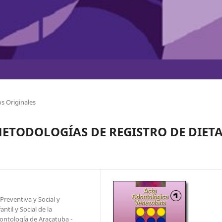
s Originales
 METODOLOGÍAS DE REGISTRO DE DIET
reventiva y Social y
til y Social de la
ontología de Araçatuba -