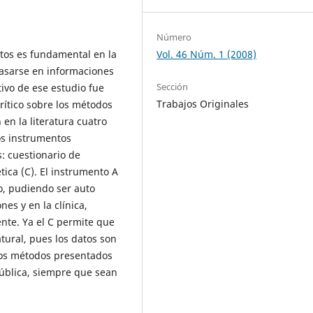
Número
ntos es fundamental en la
Vol. 46 Núm. 1 (2008)
basarse en informaciones
Sección
tivo de ese estudio fue
Trabajos Originales
crítico sobre los métodos
 en la literatura cuatro
los instrumentos
: cuestionario de
ética (C). El instrumento A
o, pudiendo ser auto
nes y en la clínica,
nte. Ya el C permite que
tural, pues los datos son
los métodos presentados
 pública, siempre que sean