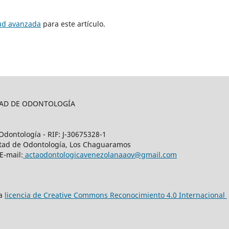
tud avanzada
para este artículo.
LTAD DE ODONTOLOGÍA
Odontología - RIF: J-30675328-1
cultad de Odontología, Los Chaguaramos
E-mail:
actaodontologicavenezolanaaov@gmail.com
na
licencia de Creative Commons Reconocimiento 4.0 Internacional