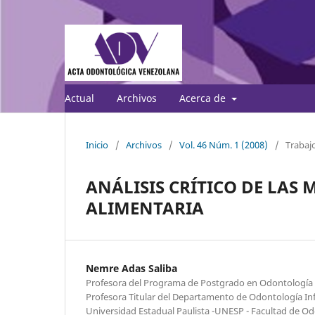
Actual
Archivos
Acerca de
Inicio
/
Archivos
/
Vol. 46 Núm. 1 (2008)
/
Trabajo
ANÁLISIS CRÍTICO DE LAS
ALIMENTARIA
Nemre Adas Saliba
Profesora del Programa de Postgrado en Odontología P
Profesora Titular del Departamento de Odontología Infan
Universidad Estadual Paulista -UNESP - Facultad de Od