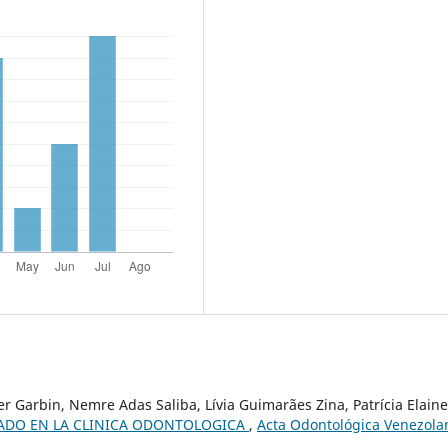
er Garbin, Nemre Adas Saliba, Lívia Guimarães Zina, Patrícia Elaine
ADO EN LA CLINICA ODONTOLOGICA
,
Acta Odontológica Venezola