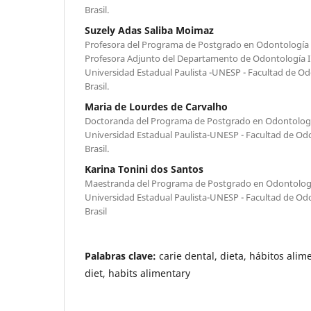
Brasil.
Suzely Adas Saliba Moimaz
Profesora del Programa de Postgrado en Odontología P
Profesora Adjunto del Departamento de Odontología Inf
Universidad Estadual Paulista -UNESP - Facultad de Od
Brasil.
Maria de Lourdes de Carvalho
Doctoranda del Programa de Postgrado en Odontología 
Universidad Estadual Paulista-UNESP - Facultad de Od
Brasil.
Karina Tonini dos Santos
Maestranda del Programa de Postgrado en Odontología 
Universidad Estadual Paulista-UNESP - Facultad de Od
Brasil
Palabras clave:
carie dental, dieta, hábitos alim
diet, habits alimentary