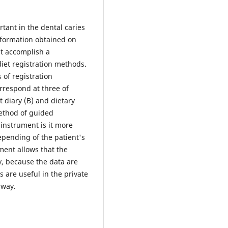
rtant in the dental caries
nformation obtained on
nt accomplish a
 diet registration methods.
s of registration
rrespond at three of
 diary (B) and dietary
method of guided
instrument is it more
depending of the patient's
ment allows that the
y, because the data are
s are useful in the private
 way.