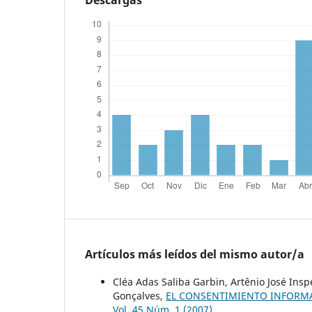
Artículos más leídos del mismo autor/a
Cléa Adas Saliba Garbin, Artênio José Insp
Gonçalves,
EL CONSENTIMIENTO INFORM
Vol. 45 Núm. 1 (2007)