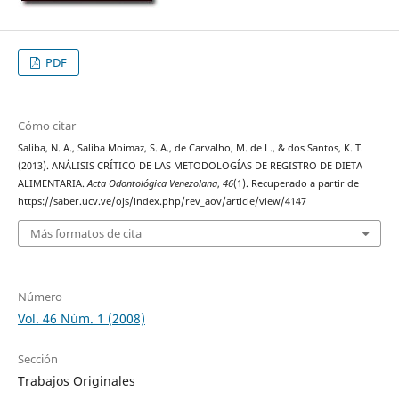
PDF
Cómo citar
Saliba, N. A., Saliba Moimaz, S. A., de Carvalho, M. de L., & dos Santos, K. T.
(2013). ANÁLISIS CRÍTICO DE LAS METODOLOGÍAS DE REGISTRO DE DIETA
ALIMENTARIA.
Acta Odontológica Venezolana
,
46
(1). Recuperado a partir de
https://saber.ucv.ve/ojs/index.php/rev_aov/article/view/4147
Más formatos de cita
Número
Vol. 46 Núm. 1 (2008)
Sección
Trabajos Originales