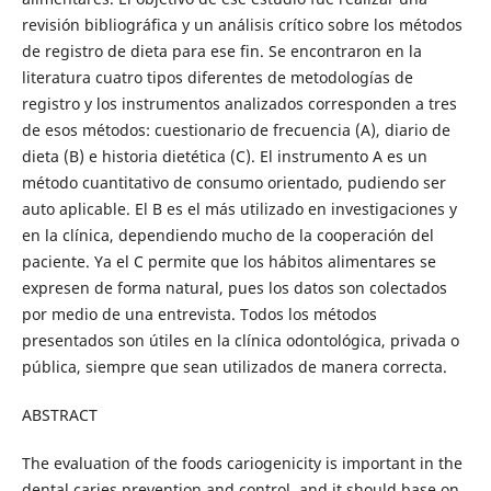
revisión bibliográfica y un análisis crítico sobre los métodos
de registro de dieta para ese fin. Se encontraron en la
literatura cuatro tipos diferentes de metodologías de
registro y los instrumentos analizados corresponden a tres
de esos métodos: cuestionario de frecuencia (A), diario de
dieta (B) e historia dietética (C). El instrumento A es un
método cuantitativo de consumo orientado, pudiendo ser
auto aplicable. El B es el más utilizado en investigaciones y
en la clínica, dependiendo mucho de la cooperación del
paciente. Ya el C permite que los hábitos alimentares se
expresen de forma natural, pues los datos son colectados
por medio de una entrevista. Todos los métodos
presentados son útiles en la clínica odontológica, privada o
pública, siempre que sean utilizados de manera correcta.
ABSTRACT
The evaluation of the foods cariogenicity is important in the
dental caries prevention and control, and it should base on