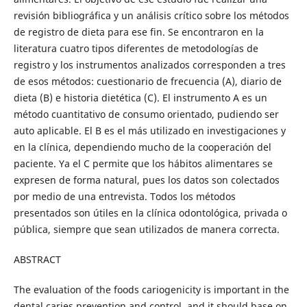
revisión bibliográfica y un análisis crítico sobre los métodos
de registro de dieta para ese fin. Se encontraron en la
literatura cuatro tipos diferentes de metodologías de
registro y los instrumentos analizados corresponden a tres
de esos métodos: cuestionario de frecuencia (A), diario de
dieta (B) e historia dietética (C). El instrumento A es un
método cuantitativo de consumo orientado, pudiendo ser
auto aplicable. El B es el más utilizado en investigaciones y
en la clínica, dependiendo mucho de la cooperación del
paciente. Ya el C permite que los hábitos alimentares se
expresen de forma natural, pues los datos son colectados
por medio de una entrevista. Todos los métodos
presentados son útiles en la clínica odontológica, privada o
pública, siempre que sean utilizados de manera correcta.
ABSTRACT
The evaluation of the foods cariogenicity is important in the
dental caries prevention and control, and it should base on