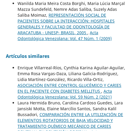
Wanilda Maria Meira Costa Borghi, Maria Lúcia Marçal
Mazza Sundefeld, Nemre Adas Saliba, Suzely Adas
Saliba Moimaz,
REPRESENTACIÓN SOCIAL DE
PACIENTES SOBRE LA INTERACCIÓN: HOSPITALES
GENERALES Y FACULTAD DE ODONTOLOGÍA DE
ARAÇATUBA - UNESP- BRASIL, 2005
,
Acta
Odontológica Venezolana: Vol. 47 Núm. 1 (2009)
Artículos similares
Enrique Villarreal-Ríos, Cynthia Karina Aguilar-Aguilar,
Emma Rosa Vargas-Daza, Liliana Galicia-Rodríguez,
Lidia Martínez-González, Ricardo Villa-Ortiz,
ASOCIACIÓN ENTRE CONTROL GLUCÉMICO Y CARIES
EN EL PACIENTE CON DIABETES MELLITUS
,
Acta
Odontológica Venezolana: Vol. 59 Núm. 2 (2021)
Laura Hermida Bruno, Carolina Cardoso Guedes, Lara
Jansiski Motta, Elaine Marcílio Santos, Sandra Kalil
Bussadori,
COMPARACIÓN ENTRE LA UTILIZACIÓN DE
ELEMENTOS ROTATORIOS DE BAJA VELOCIDAD Y
TRATAMIENTO QUÍMICO MECÁNICO DE CARIES