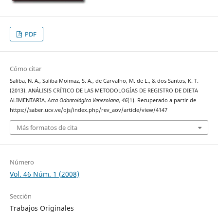
PDF
Cómo citar
Saliba, N. A., Saliba Moimaz, S. A., de Carvalho, M. de L., & dos Santos, K. T.
(2013). ANÁLISIS CRÍTICO DE LAS METODOLOGÍAS DE REGISTRO DE DIETA
ALIMENTARIA.
Acta Odontológica Venezolana
,
46
(1). Recuperado a partir de
https://saber.ucv.ve/ojs/index.php/rev_aov/article/view/4147
Más formatos de cita
Número
Vol. 46 Núm. 1 (2008)
Sección
Trabajos Originales