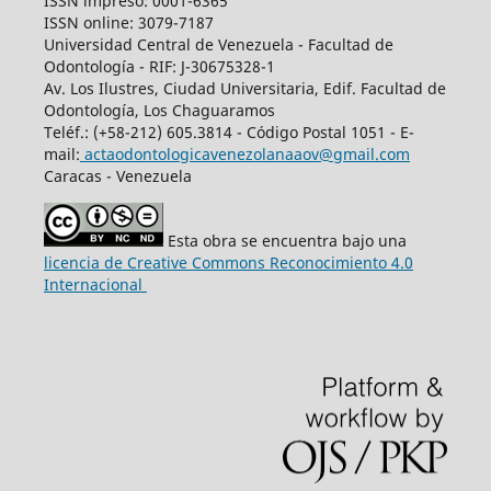
ISSN impreso: 0001-6365
ISSN online: 3079-7187
Universidad Central de Venezuela - Facultad de
Odontología - RIF: J-30675328-1
Av. Los Ilustres, Ciudad Universitaria, Edif. Facultad de
Odontología, Los Chaguaramos
Teléf.: (+58-212) 605.3814 - Código Postal 1051 - E-
mail:
actaodontologicavenezolanaaov@gmail.com
Caracas - Venezuela
Esta obra se encuentra bajo una
licencia de Creative Commons Reconocimiento 4.0
Internacional