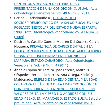
DENTAL UNA REVISIÓN DE LITERATURA Y
PRESENTACIÓN DE UNA CONDICIÓN INUSUAL
,
Acta
Odontológica Venezolana: Vol. 49 Núm. 3 (2011)
Corina C. Aristimuño R.,
DIAGNOSTICO
SOCIOEPIDEMIOLOGICO DE LA SALUD BUCAL EN UNA
POBLACION ESCOLAR DEL ESTADO NUEVA ESPARTA.
1999
,
Acta Odontológica Venezolana: Vol. 47 Núm. 3
(2009)
Desiree V. Castillo Guerra, Mauren Del Socorro García
Noguera,
PREVALENCIA DE CARIES DENTAL EN LA
POBLACIÓN INFANTIL QUE ACUDEN AL AMBULATORIO
URBANO "LA HACIENDITA" EN EL MUNICIPIO
MARIARA, ESTADO CARABOBO
,
Acta Odontológica
Venezolana: Vol. 49 Núm. 4 (2011)
Ángela Espina de Fereira, José Fereira, Mairelis
Céspedes, Fernando Barrios, Ana Ortega, Yadelsy
Maldonado,
EMPLEO DE LA EDAD DENTAL Y LA EDAD
OSEA PARA EL CÁLCULO DE LA EDAD CRONOLÓGICA
CON FINES FORENSES, EN NIÑOS ESCOLARES CON
VALORES DE TALLA Y PESO NO ACORDES CON SU
EDAD Y SEXO, EN MARACAIBO, ESTADO ZULIA. Estudio
preliminar
,
Acta Odontológica Venezolana: Vol. 45