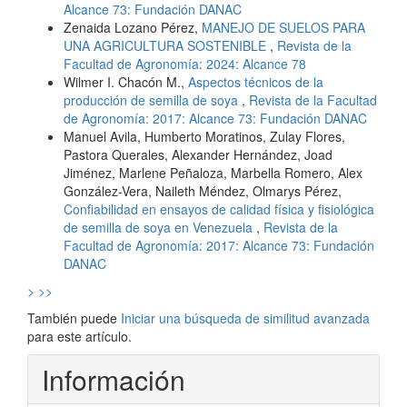
Alcance 73: Fundación DANAC
Zenaida Lozano Pérez,
MANEJO DE SUELOS PARA
UNA AGRICULTURA SOSTENIBLE
,
Revista de la
Facultad de Agronomía: 2024: Alcance 78
Wilmer I. Chacón M.,
Aspectos técnicos de la
producción de semilla de soya
,
Revista de la Facultad
de Agronomía: 2017: Alcance 73: Fundación DANAC
Manuel Avila, Humberto Moratinos, Zulay Flores,
Pastora Querales, Alexander Hernández, Joad
Jiménez, Marlene Peñaloza, Marbella Romero, Alex
González-Vera, Naileth Méndez, Olmarys Pérez,
Confiabilidad en ensayos de calidad física y fisiológica
de semilla de soya en Venezuela
,
Revista de la
Facultad de Agronomía: 2017: Alcance 73: Fundación
DANAC
>
>>
También puede
Iniciar una búsqueda de similitud avanzada
para este artículo.
Información