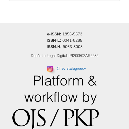
e-ISSN:
1856-5573
ISSN-L:
0041-8285
ISSN-H:
9063-3008
Depósito Legal Digital: PI200502AR2252
@
revistafagroucv