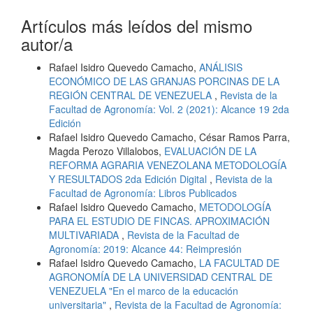
Artículos más leídos del mismo
autor/a
Rafael Isidro Quevedo Camacho,
ANÁLISIS
ECONÓMICO DE LAS GRANJAS PORCINAS DE LA
REGIÓN CENTRAL DE VENEZUELA
,
Revista de la
Facultad de Agronomía: Vol. 2 (2021): Alcance 19 2da
Edición
Rafael Isidro Quevedo Camacho, César Ramos Parra,
Magda Perozo Villalobos,
EVALUACIÓN DE LA
REFORMA AGRARIA VENEZOLANA METODOLOGÍA
Y RESULTADOS 2da Edición Digital
,
Revista de la
Facultad de Agronomía: Libros Publicados
Rafael Isidro Quevedo Camacho,
METODOLOGÍA
PARA EL ESTUDIO DE FINCAS. APROXIMACIÓN
MULTIVARIADA
,
Revista de la Facultad de
Agronomía: 2019: Alcance 44: Reimpresión
Rafael Isidro Quevedo Camacho,
LA FACULTAD DE
AGRONOMÍA DE LA UNIVERSIDAD CENTRAL DE
VENEZUELA "En el marco de la educación
universitaria"
,
Revista de la Facultad de Agronomía: