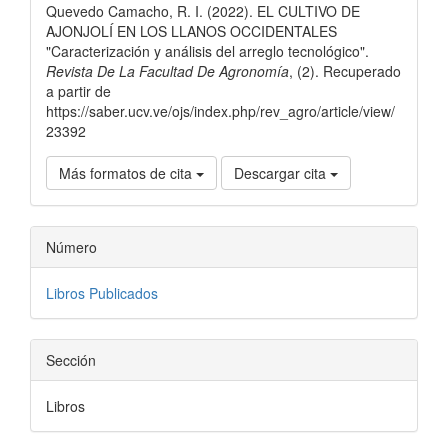
Quevedo Camacho, R. I. (2022). EL CULTIVO DE
artículo
AJONJOLÍ EN LOS LLANOS OCCIDENTALES
"Caracterización y análisis del arreglo tecnológico".
Revista De La Facultad De Agronomía
, (2). Recuperado
a partir de
https://saber.ucv.ve/ojs/index.php/rev_agro/article/view/
23392
Más formatos de cita
Descargar cita
Número
Libros Publicados
Sección
Libros