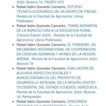
2020: Alcance 74: FAGRO UCV
Rafael Isidro Quevedo Camacho,
ESTUDIO
TÉCNICO-ECÓNOMICO DE UN GRUPO DE FINCAS
,
Revista de la Facultad de Agronomía: Libros
Publicados
Rafael Isidro Quevedo Camacho,
TEMAS AGRARIOS
DE LA AGRICULTURA A LA EDUCACION RURAL
(Tercera Edición 2020)
,
Revista de la Facultad de
Agronomía: Libros Publicados
Rafael Isidro Quevedo Camacho,
EL FRADIEAR, UN
MECANISMO INTERNACIONAL DE COOPERACIÓN
EN CIENCIAS AGRARIAS Y AFINES DE LA REGIÓN
ANDINA
,
Revista de la Facultad de Agronomía: 2024:
Alcance 79
Rafael Isidro Quevedo Camacho,
EVALUACIÓN DE
ALGUNOS ASPECTOS SOCIALES Y
AGROECONÓMICOS DEL PROYECTO DE
DESARROLLO INTEGRAL DE LA REGIÓN CENTRO -
OCCIDENTAL DEL ESTADO COJEDES, VENEZUELA
,
Revista de la Facultad de Agronomía: 2020: Alcance
16: Reimpresión
Rafael Isidro Quevedo Camacho,
DISCURSOS
RECTORALES Y POSTERIORES
,
Revista de la