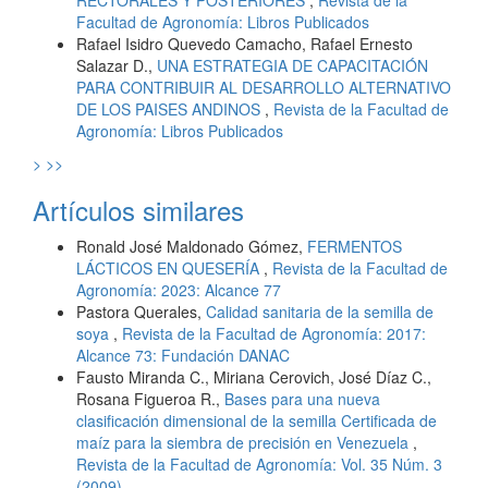
Facultad de Agronomía: Libros Publicados
Rafael Isidro Quevedo Camacho, Rafael Ernesto
Salazar D.,
UNA ESTRATEGIA DE CAPACITACIÓN
PARA CONTRIBUIR AL DESARROLLO ALTERNATIVO
DE LOS PAISES ANDINOS
,
Revista de la Facultad de
Agronomía: Libros Publicados
>
>>
Artículos similares
Ronald José Maldonado Gómez,
FERMENTOS
LÁCTICOS EN QUESERÍA
,
Revista de la Facultad de
Agronomía: 2023: Alcance 77
Pastora Querales,
Calidad sanitaria de la semilla de
soya
,
Revista de la Facultad de Agronomía: 2017:
Alcance 73: Fundación DANAC
Fausto Miranda C., Miriana Cerovich, José Díaz C.,
Rosana Figueroa R.,
Bases para una nueva
clasificación dimensional de la semilla Certificada de
maíz para la siembra de precisión en Venezuela
,
Revista de la Facultad de Agronomía: Vol. 35 Núm. 3
(2009)