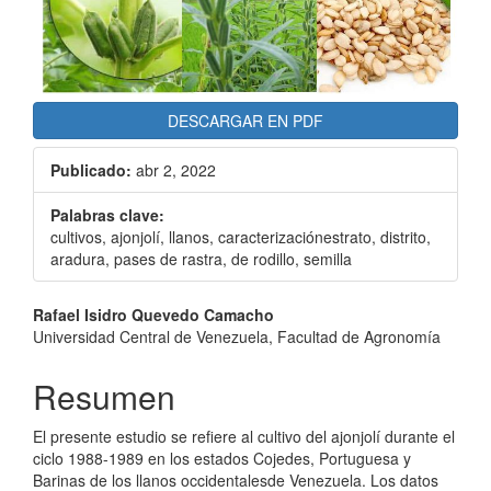
DESCARGAR EN PDF
Publicado:
abr 2, 2022
Palabras clave:
cultivos, ajonjolí, llanos, caracterizaciónestrato, distrito,
aradura, pases de rastra, de rodillo, semilla
Contenido
Rafael Isidro Quevedo Camacho
Universidad Central de Venezuela, Facultad de Agronomía
principal
del
Resumen
artículo
El presente estudio se refiere al cultivo del ajonjolí durante el
ciclo 1988-1989 en los estados Cojedes, Portuguesa y
Barinas de los llanos occidentalesde Venezuela. Los datos