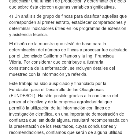
especificar una función de producción y determinar el efecto
que sobre ésta ejercen algunas variables significativas.
4) Un análisis de grupo de fincas para clasificar aquellas que
corresponden al primer estrato, establecer comparaciones y
determinar indicadores útiles en los programas de extensión
y asistencia técnica.
El diseño de la muestra que sirvió de base para la
determinación del número de fincas a procesar fue calculado
por el Licenciado Guillermo Ramos y la Ing. Francisca
Viloria. Por considerar que contribuye a ilustrarla
consistencia de la información, se incluyen detalles del
muestreo con la información ya referida.
Este trabajo ha sido auspiciado y financiado por la
Fundación para el Desarrollo de las Oleaginosas
(FUNDESOL). Ha sido posible gracias a la confianza del
personal directivo y de la empresa agroindustrial que
permitió la utilización de tal información con fines de
investigación científica, en una importante demostración de
confianza que, sin duda alguna, resultará recompensada con
la presentación de los resultados, cuyas conclusiones y
recomendaciones, confiamos que serán de alguna utilidad