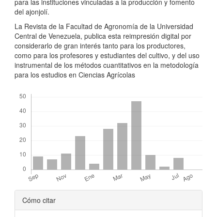
para las instituciones vinculadas a la producción y fomento
del ajonjolí.
La Revista de la Facultad de Agronomía de la Universidad
Central de Venezuela, publica esta reimpresión digital por
considerarlo de gran interés tanto para los productores,
como para los profesores y estudiantes del cultivo, y del uso
instrumental de los métodos cuantitativos en la metodología
para los estudios en Ciencias Agrícolas
Descargas
Detalles
Cómo citar
del