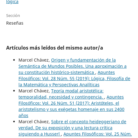
lógica
Sección
Reseñas
Artículos más leídos del mismo autor/a
Marcel Chávez,
Origen y fundamentación de la
Semántica de Mundos Posibles. Una aproximación a
su constitución histórico-sistemática
,
Apuntes
Filosóficos: Vol. 28 Núm. 55 (2019): Lógica, Filosofía de
la Matemática y Perspectivas Analíticas
Marcel Chávez,
Teoría modal aristotélica:
temporalidad, necesidad y contingencia.
,
Apuntes
Filosóficos: Vol. 26 Núm. 51 (2017): Aristóteles, el
aristotelismo y sus exégetas homenaje en sus 2400
años
Marcel Chávez,
Sobre el concepto heideggeriano de
verdad. De su exposición y una lectura crítica
siguiendo a Husserl
,
Apuntes Filosóficos: Vol. 25 Núm.