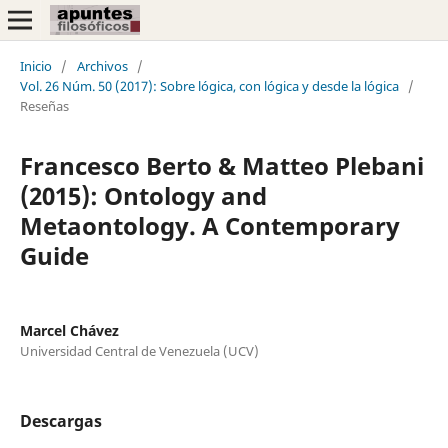
Inicio
/
Archivos
/
Vol. 26 Núm. 50 (2017): Sobre lógica, con lógica y desde la lógica
/
Reseñas
Francesco Berto & Matteo Plebani
(2015): Ontology and
Metaontology. A Contemporary
Guide
Marcel Chávez
Universidad Central de Venezuela (UCV)
Descargas