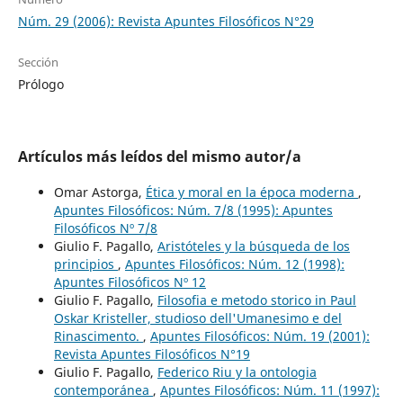
Núm. 29 (2006): Revista Apuntes Filosóficos N°29
Sección
Prólogo
Artículos más leídos del mismo autor/a
Omar Astorga,
Ética y moral en la época moderna
,
Apuntes Filosóficos: Núm. 7/8 (1995): Apuntes
Filosóficos Nº 7/8
Giulio F. Pagallo,
Aristóteles y la búsqueda de los
principios
,
Apuntes Filosóficos: Núm. 12 (1998):
Apuntes Filosóficos Nº 12
Giulio F. Pagallo,
Filosofia e metodo storico in Paul
Oskar Kristeller, studioso dell'Umanesimo e del
Rinascimento.
,
Apuntes Filosóficos: Núm. 19 (2001):
Revista Apuntes Filosóficos N°19
Giulio F. Pagallo,
Federico Riu y la ontologia
contemporánea
,
Apuntes Filosóficos: Núm. 11 (1997):