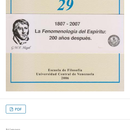
PDF
Número