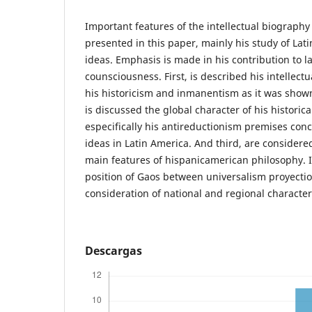
Important features of the intellectual biography
presented in this paper, mainly his study of Lat
ideas. Emphasis is made in his contribution to l
counsciousness. First, is described his intellect
his historicism and inmanentism as it was shown
is discussed the global character of his historic
especifically his antireductionism premises conc
ideas in Latin America. And third, are considere
main features of hispanicamerican philosophy. It
position of Gaos between universalism proyecti
consideration of national and regional character
Descargas