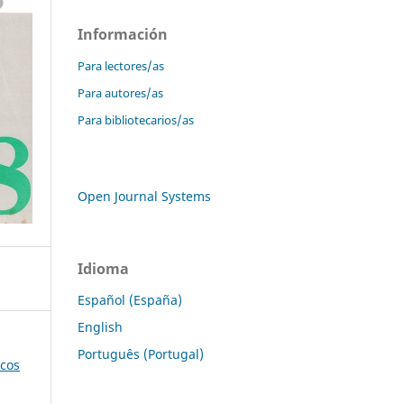
Información
Para lectores/as
Para autores/as
Para bibliotecarios/as
Open Journal Systems
Idioma
Español (España)
English
Português (Portugal)
icos