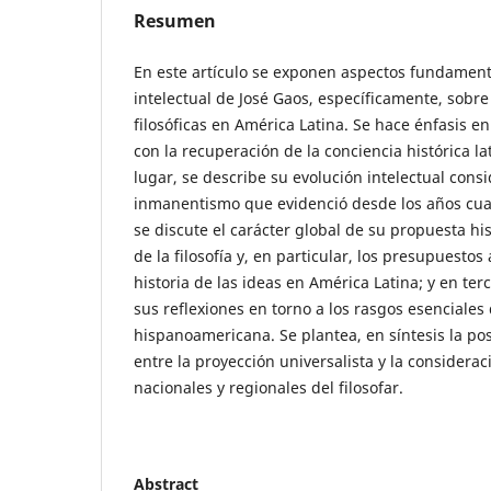
Resumen
En este artículo se exponen aspectos fundamenta
intelectual de José Gaos, específicamente, sobre
filosóficas en América Latina. Se hace énfasis en
con la recuperación de la conciencia histórica l
lugar, se describe su evolución intelectual cons
inmanentismo que evidenció desde los años cua
se discute el carácter global de su propuesta hi
de la filosofía y, en particular, los presupuestos
historia de las ideas en América Latina; y en ter
sus reflexiones en torno a los rasgos esenciales d
hispanoamericana. Se plantea, en síntesis la pos
entre la proyección universalista y la considerac
nacionales y regionales del filosofar.
Abstract