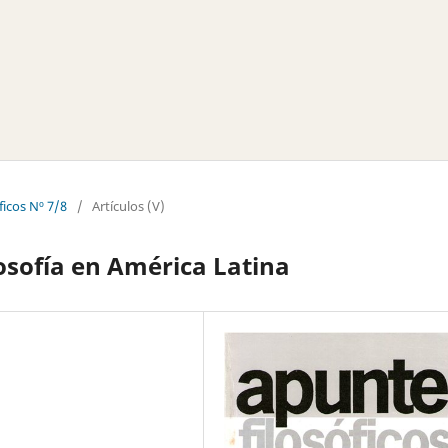
ficos Nº 7/8
/
Artículos (V)
losofía en América Latina