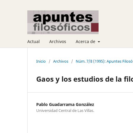
Actual
Archivos
Acerca de
Inicio
/
Archivos
/
Núm. 7/8 (1995): Apuntes Filosó
Gaos y los estudios de la fi
Pablo Guadarrama González
Universidad Central de Las Villas.