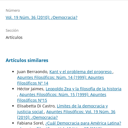
Número
Vol. 19 Núm. 36 (2010): ¿Democracia?
Sección
Artículos
Artículos similares
Juan Berraondo,
Kant y el problema del progreso
,
Apuntes Filosóficos: Núm. 14 (1999): Apuntes
Filosóficos Nº 14
Héctor Jaimes,
Leopoldo Zea y la filosofía de la historia
,
Apuntes Filosóficos: Núm. 15 (1999): Apuntes
Filosóficos Nº15
Elisabetta Di Castro,
Límites de la democracia y
justicia social
,
Apuntes Filosóficos: Vol. 19 Núm. 36
(2010): ¿Democracia?
Fabiana Sorel,
¿Cuál Democracia para América Latina?