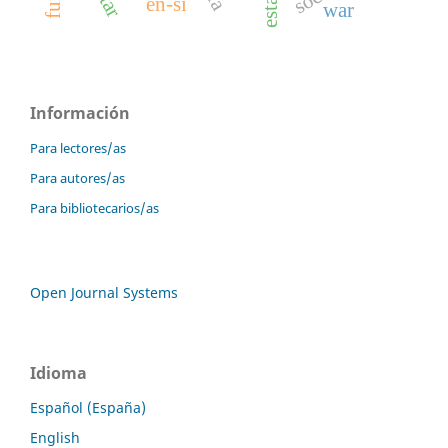
estado
en-si
war
Información
Para lectores/as
Para autores/as
Para bibliotecarios/as
Open Journal Systems
Idioma
Español (España)
English