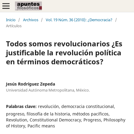
Inicio
/
Archivos
/
Vol. 19 Núm. 36 (2010): ¿Democracia?
/
Artículos
Todos somos revolucionarios ¿Es
justificable la revolución política
en términos democráticos?
Jesús Rodríguez Zepeda
Universidad Autónoma Metropolitana, México.
Palabras clave:
revolución, democracia constitucional,
progreso, filosofía de la historia, métodos pacíficos,
Revolution, Constitutional Democracy, Progress, Philosophy
of History, Pacific means