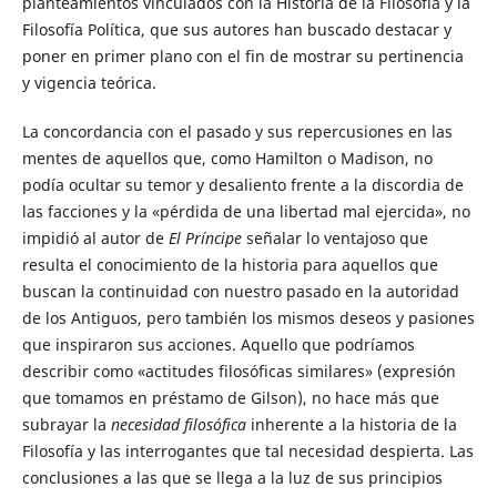
planteamientos vinculados con la Historia de la Filosofía y la
Filosofía Política, que sus autores han buscado destacar y
poner en primer plano con el fin de mostrar su pertinencia
y vigencia teórica.
La concordancia con el pasado y sus repercusiones en las
mentes de aquellos que, como Hamilton o Madison, no
podía ocultar su temor y desaliento frente a la discordia de
las facciones y la «pérdida de una libertad mal ejercida», no
impidió al autor de
El Príncipe
señalar lo ventajoso que
resulta el conocimiento de la historia para aquellos que
buscan la continuidad con nuestro pasado en la autoridad
de los Antiguos, pero también los mismos deseos y pasiones
que inspiraron sus acciones. Aquello que podríamos
describir como «actitudes filosóficas similares» (expresión
que tomamos en préstamo de Gilson), no hace más que
subrayar la
necesidad filosófica
inherente a la historia de la
Filosofía y las interrogantes que tal necesidad despierta. Las
conclusiones a las que se llega a la luz de sus principios