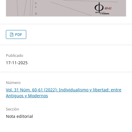
PDF
Publicado
17-11-2025
Número
Vol. 31 Núm. 60-61 (2022): Individualismo y libertad: entre
Antiguos y Modernos
Sección
Nota editorial