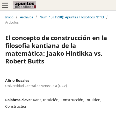
Inicio
/
Archivos
/
Núm. 13 (1998): Apuntes Filosóficos Nº 13
/
Artículos
El concepto de construcción en la
filosofía kantiana de la
matemática: Jaako Hintikka vs.
Robert Butts
Alirio Rosales
Universidad Central de Venezuela (UCV)
Palabras clave:
Kant, Intuición, Construcción, Intuition,
Construction