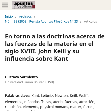
Inicio
/
Archivos
/
Núm. 33 (2008): Revista Apuntes Filosóficos Nº 33
/
Artículos
En torno a las doctrinas acerca de
las fuerzas de la materia en el
siglo XVIII. John Keill y su
influencia sobre Kant
Gustavo Sarmiento
Universidad Simón Bolívar. (USB)
Palabras clave:
Kant, Leibniz, Newton, Keill, Wolff,
elementos, mónadas físicas, ateria, fuerzas, atracción,
repulsión, elements, physical monads, matter, forces,