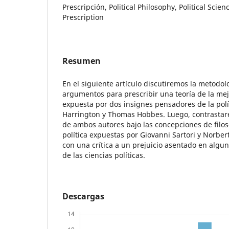
Prescripción, Political Philosophy, Political Sci
Prescription
Resumen
En el siguiente artículo discutiremos la metodol
argumentos para prescribir una teoría de la me
expuesta por dos insignes pensadores de la polí
Harrington y Thomas Hobbes. Luego, contrastare
de ambos autores bajo las concepciones de filosof
política expuestas por Giovanni Sartori y Norbe
con una crítica a un prejuicio asentado en algu
de las ciencias políticas.
Descargas