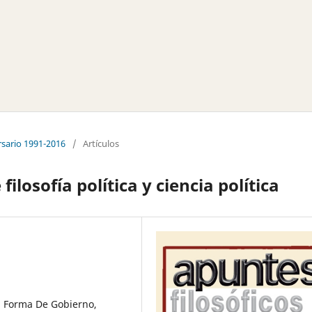
rsario 1991-2016
/
Artículos
ilosofía política y ciencia política
ca, Forma De Gobierno,