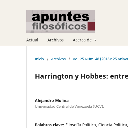
Actual
Archivos
Acerca de
Inicio
/
Archivos
/
Vol. 25 Núm. 48 (2016): 25 Anive
Harrington y Hobbes: entre f
Alejandro Molina
Universidad Central de Venezuela (UCV).
Palabras clave:
Filosofía Política, Ciencia Políti