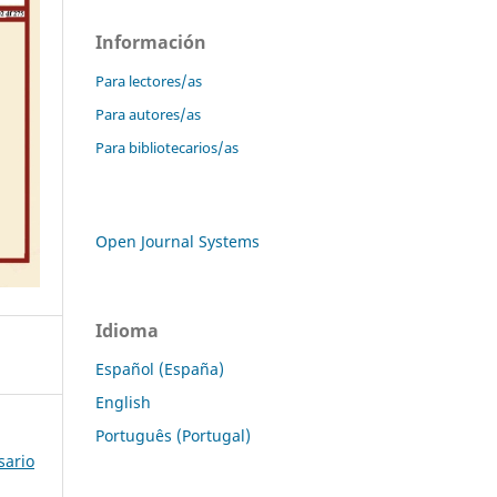
Información
Para lectores/as
Para autores/as
Para bibliotecarios/as
Open Journal Systems
Idioma
Español (España)
English
Português (Portugal)
sario