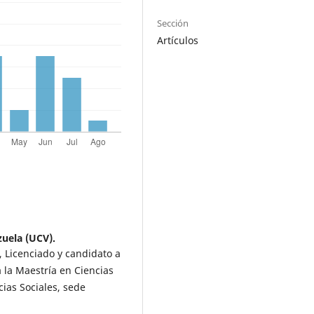
Sección
Artículos
zuela (UCV).
, Licenciado y candidato a
 la Maestría en Ciencias
cias Sociales, sede