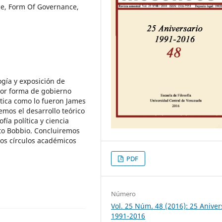
ence, Form Of Governance,
ogía y exposición de
jor forma de gobierno
tica como lo fueron James
mos el desarrollo teórico
ía política y ciencia
rto Bobbio. Concluiremos
nos círculos académicos
PDF
Número
Vol. 25 Núm. 48 (2016): 25 Aniver
1991-2016