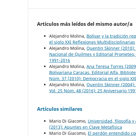
Artículos más leídos del mismo autor/a
Alejandro Molina,
Bolívar y la tradición r
el siglo XXI Reflexiones Multidisciplinarias
Alejandro Molina,
Quentin Skinner (2010):
Nacional de Quilmes y Editorial Prometeo,
1991-2016
Alejandro Molina,
Ana Teresa Torres (2009)
Bolivariana Caracas. Editorial Alfa, Bibli
Núm. 37 (2010): Democracia en el siglo XXI
Alejandro Molina,
Quentin Skinner (2004):
Vol. 25 Núm. 48 (2016): 25 Aniversario 19
Artículos similares
Mario Di Giacomo,
Universidad, filosofía y
(2013): Apuntes en Clave Metafísica
Mario Di Giacomo,
El perdón entendido c