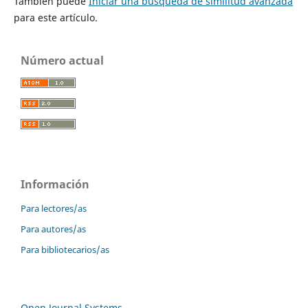
También puede
Iniciar una búsqueda de similitud avanzada
para este artículo.
Número actual
Información
Para lectores/as
Para autores/as
Para bibliotecarios/as
Open Journal Systems