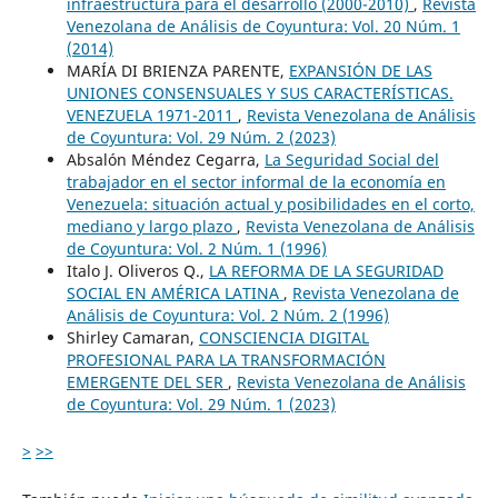
infraestructura para el desarrollo (2000-2010)
,
Revista
Venezolana de Análisis de Coyuntura: Vol. 20 Núm. 1
(2014)
MARÍA DI BRIENZA PARENTE,
EXPANSIÓN DE LAS
UNIONES CONSENSUALES Y SUS CARACTERÍSTICAS.
VENEZUELA 1971-2011
,
Revista Venezolana de Análisis
de Coyuntura: Vol. 29 Núm. 2 (2023)
Absalón Méndez Cegarra,
La Seguridad Social del
trabajador en el sector informal de la economía en
Venezuela: situación actual y posibilidades en el corto,
mediano y largo plazo
,
Revista Venezolana de Análisis
de Coyuntura: Vol. 2 Núm. 1 (1996)
Italo J. Oliveros Q.,
LA REFORMA DE LA SEGURIDAD
SOCIAL EN AMÉRICA LATINA
,
Revista Venezolana de
Análisis de Coyuntura: Vol. 2 Núm. 2 (1996)
Shirley Camaran,
CONSCIENCIA DIGITAL
PROFESIONAL PARA LA TRANSFORMACIÓN
EMERGENTE DEL SER
,
Revista Venezolana de Análisis
de Coyuntura: Vol. 29 Núm. 1 (2023)
>
>>