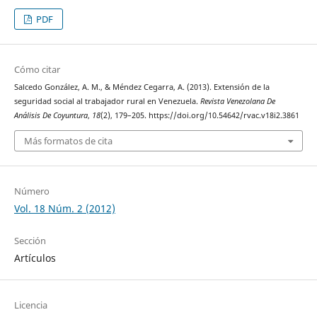
PDF
Cómo citar
Salcedo González, A. M., & Méndez Cegarra, A. (2013). Extensión de la
seguridad social al trabajador rural en Venezuela.
Revista Venezolana De
Análisis De Coyuntura
,
18
(2), 179–205. https://doi.org/10.54642/rvac.v18i2.3861
Más formatos de cita
Número
Vol. 18 Núm. 2 (2012)
Sección
Artículos
Licencia