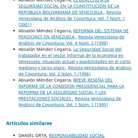
SEGURIDAD SOCIAL EN LA CONSTITUCIÓN DE LA
REPÚBLICA BOLIVARIANA DE VENEZUELA
,
Revista
Venezolana de Análisis de Coyuntura: Vol. 7 Núm. 1
(2001)
Absalón Méndez Cegarra,
REFORMA DEL SISTEMA DE
PENSIONES EN VENEZUELA
,
Revista Venezolana de
Análisis de Coyuntura: Vol. 4 Núm. 2 (1998)
Absalón Méndez Cegarra,
La Seguridad Social del
trabajador en el sector informal de la economía en
Venezuela: situación actual y posibilidades en el corto,
mediano y largo plazo
,
Revista Venezolana de Análisis
de Coyuntura: Vol. 2 Núm. 1 (1996)
Absalón Méndez Cegarra,
BREVE RESEÑA DEL
INFORME DE LA COMISION PRESIDENCIAL PARA LA
REFORMA DE LA SEGURIDAD SOCIAL Y LAS
PRESTACIONES SOCIALES
,
Revista Venezolana de
Análisis de Coyuntura: Vol. 1 Núm. 1 (1995)
Artículos similares
DANIEL ORTA,
RESPONSABILIDAD SOCIAL