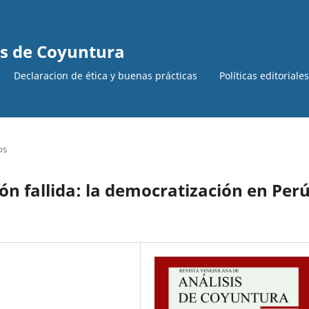
is de Coyuntura
Declaracion de ética y buenas prácticas
Políticas editoriale
os
ón fallida: la democratización en Per