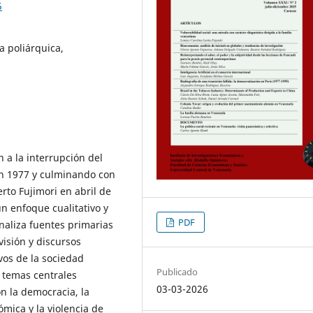
5
 poliárquica,
 a la interrupción del
en 1977 y culminando con
rto Fujimori en abril de
n enfoque cualitativo y
PDF
analiza fuentes primarias
visión y discursos
ivos de la sociedad
Publicado
s temas centrales
03-03-2026
n la democracia, la
ómica y la violencia de