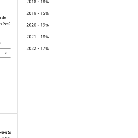
2018 - 18%
2019 - 15%
a de
en Perú
2020 - 19%
2021 - 18%
5
2022 - 17%
Revista