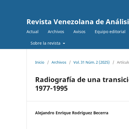
Revista Venezolana de Anális
Actual
Archivos
Avisos
Equipo editorial
Sobre la revista
Inicio
/
Archivos
/
Vol. 31 Núm. 2 (2025)
/
Artícul
Radiografía de una transici
1977-1995
Alejandro Enrique Rodríguez Becerra