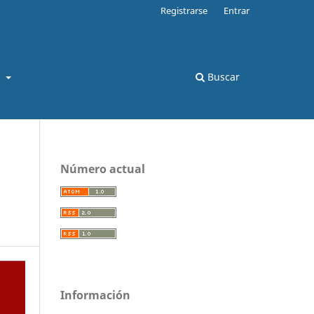
Registrarse
Entrar
s
Buscar
Número actual
ú
Información