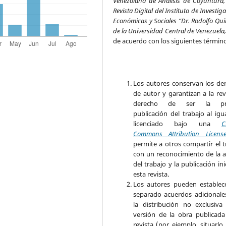
Venezolana de Análisis de Coyuntura,
Revista Digital del Instituto de Investig
Económicas y Sociales “Dr. Rodolfo Qui
de la Universidad Central de Venezuela
de acuerdo con los siguientes términ
Los autores conservan los de
de autor y garantizan a la rev
derecho de ser la pr
publicación del trabajo al igu
licenciado bajo una
C
Commons Attribution Licens
permite a otros compartir el t
con un reconocimiento de la a
del trabajo y la publicación ini
esta revista.
Los autores pueden establec
separado acuerdos adicionale
la distribución no exclusiva
versión de la obra publicada
revista (por ejemplo, situarlo