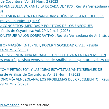
 de Coyuntura: Vol. 29 Núm. 2 (2023)
N VENEZUELA DURANTE LA DÉCADA DE 1870
,
Revista Venezolana 
3)
PROFESIONAL PARA LA TRANSFORMACIÓN EMERGENTE DEL SER
,
ra: Vol. 29 Núm. 1 (2023)
: CONCEPTOS, MEDIDAS Y POLÍTICAS DE LOS ENFOQUES
álisis de Coyuntura: Vol. 29 Núm. 1 (2023)
 CONSTRUIR VALOR CORPORATIVO
,
Revista Venezolana de Análisis 
NFORMACIÓN: INTERNET, PODER Y SOCIEDAD CIVIL
,
Revista
 14 Núm. 2 (2008)
 DE VIVIENDA. UNA MIRADA RETROSPECTIVA A LA GRAN MISIÓN
RA PARTE)
,
Revista Venezolana de Análisis de Coyuntura: Vol. 29 
ICA Y PETRÓLEO”, Y LAS IDEAS ESTATISTAS/ANTILIBERALES DE
a de Análisis de Coyuntura: Vol. 29 Núm. 1 (2023)
CONOMÍA VENEZOLANA: LOS PROBLEMAS DEL CRECIMIENTO
,
Revi
 29 Núm. 2 (2023)
tud avanzada
para este artículo.