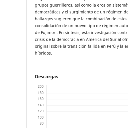
grupos guerrilleros, así como la erosión sistemát
democráticas y el surgimiento de un régimen del
hallazgos sugieren que la combinación de estos 
consolidación de un nuevo tipo de régimen autoc
de Fujimori. En síntesis, esta investigación cont
crisis de la democracia en América del Sur al of
original sobre la transición fallida en Perú y l
híbridos.
Descargas