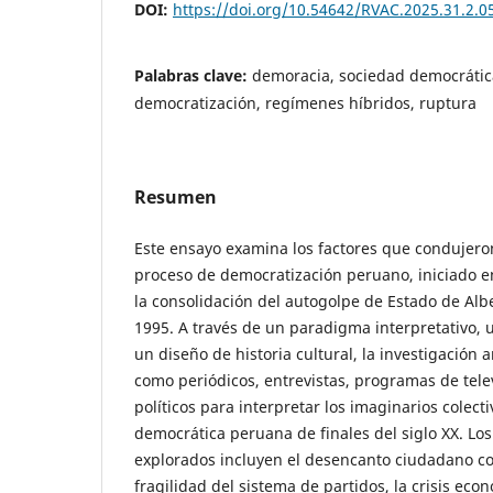
DOI:
https://doi.org/10.54642/RVAC.2025.31.2.0
Palabras clave:
demoracia, sociedad democrática
democratización, regímenes híbridos, ruptura
Resumen
Este ensayo examina los factores que condujeron
proceso de democratización peruano, iniciado 
la consolidación del autogolpe de Estado de Albe
1995. A través de un paradigma interpretativo, u
un diseño de historia cultural, la investigación 
como periódicos, entrevistas, programas de tele
políticos para interpretar los imaginarios colect
democrática peruana de finales del siglo XX. Lo
explorados incluyen el desencanto ciudadano co
fragilidad del sistema de partidos, la crisis econ