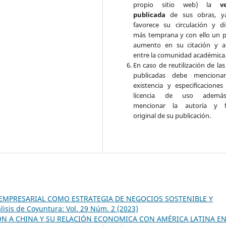
propio sitio web) la
v
publicada
de sus obras, y
favorece su circulación y di
más temprana y con ello un p
aumento en su citación y a
entre la comunidad académica
En caso de reutilización de la
publicadas debe mencionar
existencia y especificaciones
licencia de uso adem
mencionar la autoría y f
original de su publicación.
EMPRESARIAL COMO ESTRATEGIA DE NEGOCIOS SOSTENIBLE Y
lisis de Coyuntura: Vol. 29 Núm. 2 (2023)
N A CHINA Y SU RELACIÓN ECONOMICA CON AMÉRICA LATINA EN