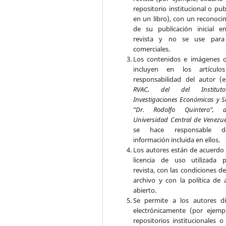
repositorio institucional o pub
en un libro), con un reconoci
de su publicación inicial e
revista y no se use para 
comerciales.
Los contenidos e imágenes 
incluyen en los artículo
responsabilidad del autor (e
RVAC, del del Institu
Investigaciones Económicas y S
“Dr. Rodolfo Quintero”, 
Universidad Central de Venezu
se hace responsable 
información incluida en ellos.
Los autores están de acuerdo 
licencia de uso utilizada 
revista, con las condiciones d
archivo y con la política de 
abierto.
Se permite a los autores di
electrónicamente (por ejemp
repositorios institucionales o