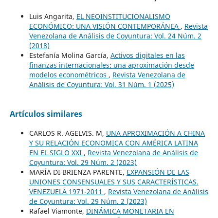
Luis Angarita,
EL NEOINSTITUCIONALISMO
ECONÓMICO: UNA VISIÓN CONTEMPORÁNEA
,
Revista
Venezolana de Análisis de Coyuntura: Vol. 24 Núm. 2
(2018)
Estefanía Molina García,
Activos digitales en las
finanzas internacionales: una aproximación desde
modelos econométricos
,
Revista Venezolana de
Análisis de Coyuntura: Vol. 31 Núm. 1 (2025)
Artículos similares
CARLOS R. AGELVIS. M,
UNA APROXIMACIÓN A CHINA
Y SU RELACIÓN ECONOMICA CON AMÉRICA LATINA
EN EL SIGLO XXI
,
Revista Venezolana de Análisis de
Coyuntura: Vol. 29 Núm. 2 (2023)
MARÍA DI BRIENZA PARENTE,
EXPANSIÓN DE LAS
UNIONES CONSENSUALES Y SUS CARACTERÍSTICAS.
VENEZUELA 1971-2011
,
Revista Venezolana de Análisis
de Coyuntura: Vol. 29 Núm. 2 (2023)
Rafael Viamonte,
DINÁMICA MONETARIA EN