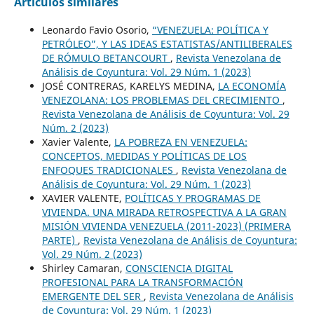
Artículos similares
Leonardo Favio Osorio,
“VENEZUELA: POLÍTICA Y
PETRÓLEO”, Y LAS IDEAS ESTATISTAS/ANTILIBERALES
DE RÓMULO BETANCOURT
,
Revista Venezolana de
Análisis de Coyuntura: Vol. 29 Núm. 1 (2023)
JOSÉ CONTRERAS, KARELYS MEDINA,
LA ECONOMÍA
VENEZOLANA: LOS PROBLEMAS DEL CRECIMIENTO
,
Revista Venezolana de Análisis de Coyuntura: Vol. 29
Núm. 2 (2023)
Xavier Valente,
LA POBREZA EN VENEZUELA:
CONCEPTOS, MEDIDAS Y POLÍTICAS DE LOS
ENFOQUES TRADICIONALES
,
Revista Venezolana de
Análisis de Coyuntura: Vol. 29 Núm. 1 (2023)
XAVIER VALENTE,
POLÍTICAS Y PROGRAMAS DE
VIVIENDA. UNA MIRADA RETROSPECTIVA A LA GRAN
MISIÓN VIVIENDA VENEZUELA (2011-2023) (PRIMERA
PARTE)
,
Revista Venezolana de Análisis de Coyuntura:
Vol. 29 Núm. 2 (2023)
Shirley Camaran,
CONSCIENCIA DIGITAL
PROFESIONAL PARA LA TRANSFORMACIÓN
EMERGENTE DEL SER
,
Revista Venezolana de Análisis
de Coyuntura: Vol. 29 Núm. 1 (2023)