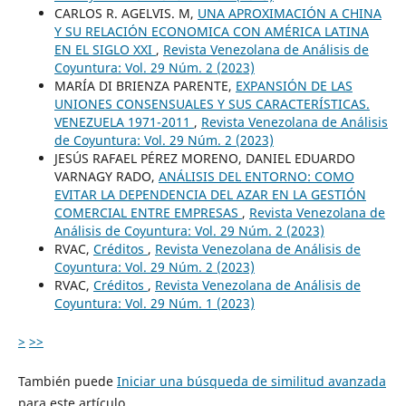
CARLOS R. AGELVIS. M,
UNA APROXIMACIÓN A CHINA
Y SU RELACIÓN ECONOMICA CON AMÉRICA LATINA
EN EL SIGLO XXI
,
Revista Venezolana de Análisis de
Coyuntura: Vol. 29 Núm. 2 (2023)
MARÍA DI BRIENZA PARENTE,
EXPANSIÓN DE LAS
UNIONES CONSENSUALES Y SUS CARACTERÍSTICAS.
VENEZUELA 1971-2011
,
Revista Venezolana de Análisis
de Coyuntura: Vol. 29 Núm. 2 (2023)
JESÚS RAFAEL PÉREZ MORENO, DANIEL EDUARDO
VARNAGY RADO,
ANÁLISIS DEL ENTORNO: COMO
EVITAR LA DEPENDENCIA DEL AZAR EN LA GESTIÓN
COMERCIAL ENTRE EMPRESAS
,
Revista Venezolana de
Análisis de Coyuntura: Vol. 29 Núm. 2 (2023)
RVAC,
Créditos
,
Revista Venezolana de Análisis de
Coyuntura: Vol. 29 Núm. 2 (2023)
RVAC,
Créditos
,
Revista Venezolana de Análisis de
Coyuntura: Vol. 29 Núm. 1 (2023)
>
>>
También puede
Iniciar una búsqueda de similitud avanzada
para este artículo.