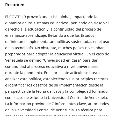
Resumen
El COVID-19 provocó una crisis global, impactando la
dinámica de los sistemas educativos, poniendo en riesgo el
derecho a la educación y la continuidad del proceso de
enseñanza-aprendizaje, llevando a que los Estados
definieran e implementaran políticas sustentadas en el uso
de la tecnología. No obstante, muchos países no estaban
preparados para adoptar la educación virtual. En el caso de
Venezuela se definió "Universidad en Casa" para dar
continuidad al proceso educativo a nivel universitario
durante la pandemia. En el presente artículo se busca
analizar esta política, estableciendo sus principios rectores
e identificar los desafíos de su implementación desde la
perspectiva de la teoría del caos y la complejidad tomando
como caso de estudio la Universidad Central de Venezuela.
La información provino de 7 informantes clave, autoridades
de la Universidad Central de Venezuela. La técnica para