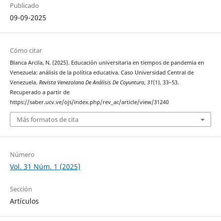
Publicado
09-09-2025
Cómo citar
Blanca Arcila, N. (2025). Educación universitaria en tiempos de pandemia en
Venezuela: análisis de la política educativa. Caso Universidad Central de
Venezuela.
Revista Venezolana De Análisis De Coyuntura
,
31
(1), 33–53.
Recuperado a partir de
https://saber.ucv.ve/ojs/index.php/rev_ac/article/view/31240
Más formatos de cita
Número
Vol. 31 Núm. 1 (2025)
Sección
Artículos