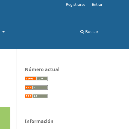
Registrarse
Entrar
s
Buscar
Número actual
Información