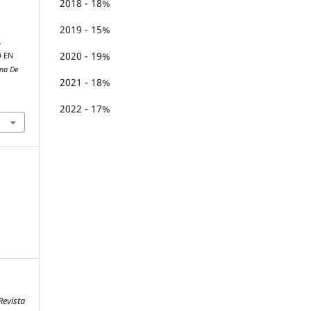
2018 - 18%
2019 - 15%
A
2020 - 19%
D EN
ana De
2021 - 18%
2022 - 17%
Revista