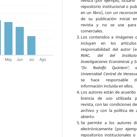
revista (por ejemplo, situarlo
repositorio institucional o pub
en un libro), con un reconoci
de su publicación inicial e
revista y no se use para 
comerciales.
Los contenidos e imágenes 
incluyen en los artículo
responsabilidad del autor (e
RVAC, del del Institu
Investigaciones Económicas y S
“Dr. Rodolfo Quintero”, 
Universidad Central de Venezu
se hace responsable 
información incluida en ellos.
Los autores están de acuerdo 
licencia de uso utilizada 
revista, con las condiciones d
archivo y con la política de 
abierto.
Se permite a los autores di
electrónicamente (por ejemp
repositorios institucionales o