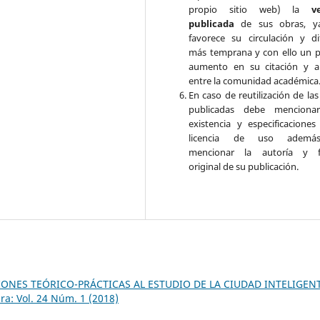
propio sitio web) la
v
publicada
de sus obras, y
favorece su circulación y di
más temprana y con ello un p
aumento en su citación y a
entre la comunidad académica
En caso de reutilización de la
publicadas debe mencionar
existencia y especificaciones
licencia de uso adem
mencionar la autoría y f
original de su publicación.
ONES TEÓRICO-PRÁCTICAS AL ESTUDIO DE LA CIUDAD INTELIGEN
ra: Vol. 24 Núm. 1 (2018)