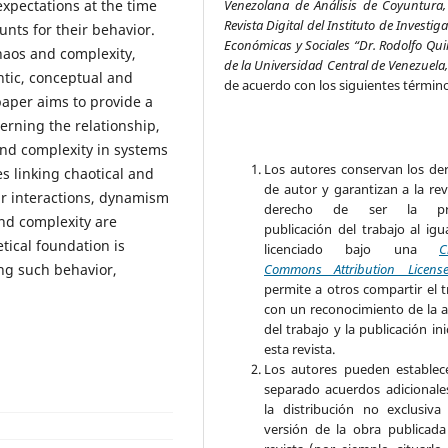
Venezolana de Análisis de Coyuntura,
 expectations at the time
Revista Digital del Instituto de Investig
nts for their behavior.
Económicas y Sociales “Dr. Rodolfo Qui
haos and complexity,
de la Universidad Central de Venezuela
ntic, conceptual and
de acuerdo con los siguientes términ
paper aims to provide a
erning the relationship,
nd complexity in systems
Los autores conservan los de
es linking chaotical and
de autor y garantizan a la rev
r interactions, dynamism
derecho de ser la pr
nd complexity are
publicación del trabajo al igu
ical foundation is
licenciado bajo una
C
Commons Attribution Licens
ng such behavior,
permite a otros compartir el t
con un reconocimiento de la a
del trabajo y la publicación ini
esta revista.
Los autores pueden establec
separado acuerdos adicionale
la distribución no exclusiva
versión de la obra publicada