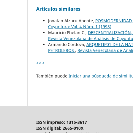
Artículos similares
Jonatan Alzuru Aponte,
POSMODERNIDAD,
Coyuntura: Vol. 4 Núm. 1 (1998)
Mauricio Phélan C.,
DESCENTRALIZACIÓN,
Revista Venezolana de Análisis de Coyuntu
Armando Córdova,
ARQUETIP01 DE LA NA
PETROLEROS
,
Revista Venezolana de Análi
<<
<
También puede
Iniciar una búsqueda de simili
ISSN impreso: 1315-3617
ISSN digital: 2665-010X