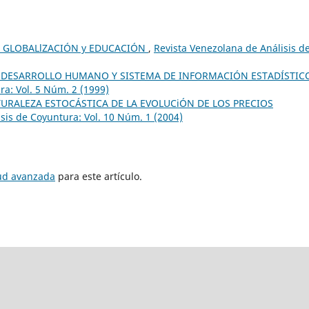
 GLOBALlZACIÓN y EDUCACIÓN
,
Revista Venezolana de Análisis d
 DESARROLLO HUMANO Y SISTEMA DE INFORMACIÓN ESTADÍSTI
ra: Vol. 5 Núm. 2 (1999)
TURALEZA ESTOCÁSTICA DE LA EVOLUCiÓN DE LOS PRECIOS
sis de Coyuntura: Vol. 10 Núm. 1 (2004)
tud avanzada
para este artículo.