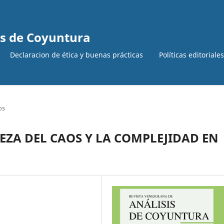
is de Coyuntura
Declaracion de ética y buenas prácticas
Políticas editoriale
os
ZA DEL CAOS Y LA COMPLEJIDAD EN