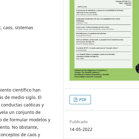
, caos, sistemas
ento científico han
s de medio siglo. El
PDF
conductas caóticas y
evela un conjunto de
o de formular modelos y
Publicado
ento. No obstante,
14-05-2022
conceptos de caos y