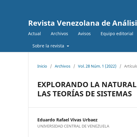
Revista Venezolana de Anális
Actual
Archivos
Avisos
Equipo editorial
Sobre la revista
Inicio
/
Archivos
/
Vol. 28 Núm. 1 (2022)
/
Artícul
EXPLORANDO LA NATURALE
LAS TEORÍAS DE SISTEMAS
Eduardo Rafael Vivas Urbaez
UNIVERSIDAD CENTRAL DE VENEZUELA