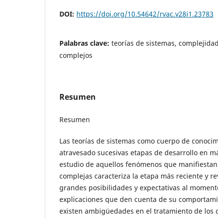
DOI:
https://doi.org/10.54642/rvac.v28i1.23783
Palabras clave:
teorías de sistemas, complejidad
complejos
Resumen
Resumen
Las teorías de sistemas como cuerpo de conocimi
atravesado sucesivas etapas de desarrollo en má
estudio de aquellos fenómenos que manifiestan 
complejas caracteriza la etapa más reciente y r
grandes posibilidades y expectativas al moment
explicaciones que den cuenta de su comportami
existen ambigüedades en el tratamiento de los 