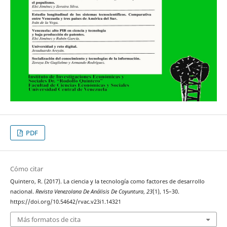
PDF
Cómo citar
Quintero, R. (2017). La ciencia y la tecnología como factores de desarrollo
nacional.
Revista Venezolana De Análisis De Coyuntura
,
23
(1), 15–30.
https://doi.org/10.54642/rvac.v23i1.14321
Más formatos de cita