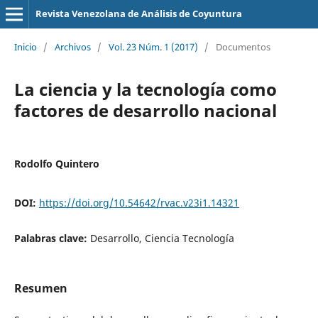
Revista Venezolana de Análisis de Coyuntura
Inicio
/
Archivos
/
Vol. 23 Núm. 1 (2017)
/
Documentos
La ciencia y la tecnología como
factores de desarrollo nacional
Rodolfo Quintero
DOI:
https://doi.org/10.54642/rvac.v23i1.14321
Palabras clave:
Desarrollo, Ciencia Tecnología
Resumen