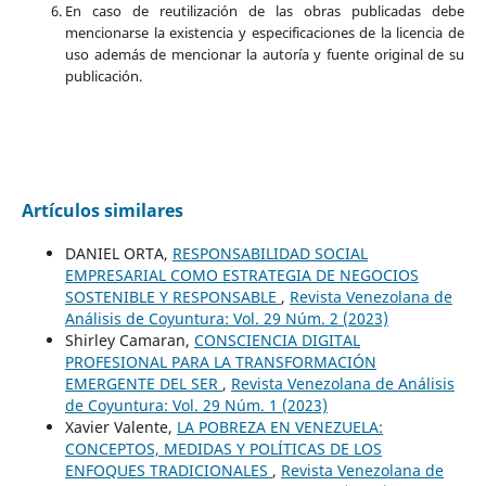
En caso de reutilización de las obras publicadas debe
mencionarse la existencia y especificaciones de la licencia de
uso además de mencionar la autoría y fuente original de su
publicación.
Artículos similares
DANIEL ORTA,
RESPONSABILIDAD SOCIAL
EMPRESARIAL COMO ESTRATEGIA DE NEGOCIOS
SOSTENIBLE Y RESPONSABLE
,
Revista Venezolana de
Análisis de Coyuntura: Vol. 29 Núm. 2 (2023)
Shirley Camaran,
CONSCIENCIA DIGITAL
PROFESIONAL PARA LA TRANSFORMACIÓN
EMERGENTE DEL SER
,
Revista Venezolana de Análisis
de Coyuntura: Vol. 29 Núm. 1 (2023)
Xavier Valente,
LA POBREZA EN VENEZUELA:
CONCEPTOS, MEDIDAS Y POLÍTICAS DE LOS
ENFOQUES TRADICIONALES
,
Revista Venezolana de