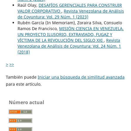
Raúl Olay,
DESAFÍOS GERENCIALES PARA CONSTRUIR
VALOR CORPORATIVO
,
Revista Venezolana de Análisis
de Coyuntura: Vol. 29 Núm. 1 (2023)
Rubén García (In Memoriam), Zoraira Silva, Consuelo
Ramos De Francisco,
MISIÓN CIENCIA EN VENEZUELA.
UN PROYECTO ILUSORIO, EXTRAVIADO, FUGAZ Y
VÍCTIMA DE LA REVOLUCIÓN DEL SIGLO XXI
,
Revista
Venezolana de Análisis de Coyuntura: Vol. 24 Núm. 1
(2018)
>
>>
También puede
Iniciar una búsqueda de similitud avanzada
para este artículo.
Número actual