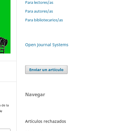
Para lectores/as
Para autores/as
Para bibliotecarios/as
Open Journal Systems
Enviar un artículo
Navegar
 de la
De
Artículos rechazados