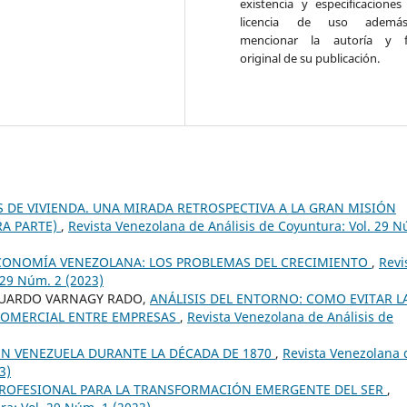
existencia y especificaciones
licencia de uso adem
mencionar la autoría y f
original de su publicación.
 DE VIVIENDA. UNA MIRADA RETROSPECTIVA A LA GRAN MISIÓN
RA PARTE)
,
Revista Venezolana de Análisis de Coyuntura: Vol. 29 
CONOMÍA VENEZOLANA: LOS PROBLEMAS DEL CRECIMIENTO
,
Revi
 29 Núm. 2 (2023)
EDUARDO VARNAGY RADO,
ANÁLISIS DEL ENTORNO: COMO EVITAR L
 COMERCIAL ENTRE EMPRESAS
,
Revista Venezolana de Análisis de
N VENEZUELA DURANTE LA DÉCADA DE 1870
,
Revista Venezolana 
3)
PROFESIONAL PARA LA TRANSFORMACIÓN EMERGENTE DEL SER
,