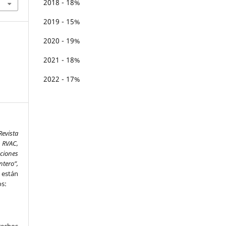
2018 - 18%
2019 - 15%
2020 - 19%
2021 - 18%
2022 - 17%
Revista
 RVAC,
aciones
ntero”,
,
están
os: