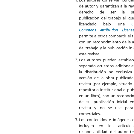
Los autores conservan los de
de autor y garantizan a la rev
derecho de ser la pr
publicación del trabajo al igu
licenciado bajo una
C
Commons Attribution Licens
permite a otros compartir el t
con un reconocimiento de la a
del trabajo y la publicación ini
esta revista.
Los autores pueden establec
separado acuerdos adicionale
la distribución no exclusiva
versión de la obra publicada
revista (por ejemplo, situarlo
repositorio institucional o pub
en un libro), con un reconoci
de su publicación inicial e
revista y no se use para 
comerciales.
Los contenidos e imágenes 
incluyen en los artículo
responsabilidad del autor (e