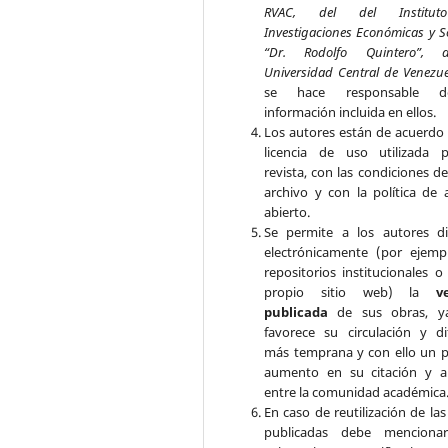
RVAC, del del Institu
Investigaciones Económicas y S
“Dr. Rodolfo Quintero”, 
Universidad Central de Venezu
se hace responsable 
información incluida en ellos.
Los autores están de acuerdo 
licencia de uso utilizada 
revista, con las condiciones d
archivo y con la política de 
abierto.
Se permite a los autores di
electrónicamente (por ejemp
repositorios institucionales o
propio sitio web) la
v
publicada
de sus obras, y
favorece su circulación y di
más temprana y con ello un p
aumento en su citación y a
entre la comunidad académica
En caso de reutilización de la
publicadas debe mencionar