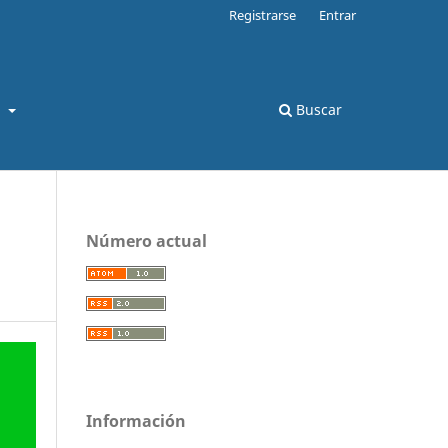
Registrarse
Entrar
s
Buscar
Número actual
Información