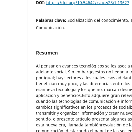
DOI:
https://doi.org/10.54642/rvac.v23i1.13627
Palabras clave:
Socialización del conocimiento, 
Comunicación.
Resumen
Al pensar en avances tecnológicos se les asoci
adelanto social. Sin embargo,estos no llegan a to
por igual; hay sectores a los cuales esos adelan
benefician muy poco, y las diferencias entre los
esanueva tecnología y los que no, marcan desniv
aplicación y beneficios.Esto adquiere gran relev
cuando las tecnologías de comunicación e info
cambios significativos en los procesos de social
transmitir y organizar información y crear nuev
sentido, elpresente artículo presenta algunos a
esta nueva era, llamada tambiénrevolución de la
comunicación, destacando el papel de las soci