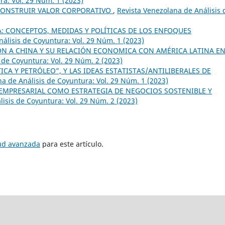
ra: Vol. 29 Núm. 1 (2023)
 CONSTRUIR VALOR CORPORATIVO
,
Revista Venezolana de Análisis 
: CONCEPTOS, MEDIDAS Y POLÍTICAS DE LOS ENFOQUES
álisis de Coyuntura: Vol. 29 Núm. 1 (2023)
N A CHINA Y SU RELACIÓN ECONOMICA CON AMÉRICA LATINA EN
 de Coyuntura: Vol. 29 Núm. 2 (2023)
ICA Y PETRÓLEO”, Y LAS IDEAS ESTATISTAS/ANTILIBERALES DE
a de Análisis de Coyuntura: Vol. 29 Núm. 1 (2023)
EMPRESARIAL COMO ESTRATEGIA DE NEGOCIOS SOSTENIBLE Y
lisis de Coyuntura: Vol. 29 Núm. 2 (2023)
tud avanzada
para este artículo.