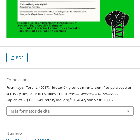
PDF
Cómo citar
Fuenmayor Toro, L. (2017). Educación y conocimiento científico para superar
la crisis y despegar del subdesarrollo.
Revista Venezolana De Análisis De
Coyuntura
,
23
(1), 33–49. https://doi.org/10.54642/rvac.v23i1.13605
Más formatos de cita
Número