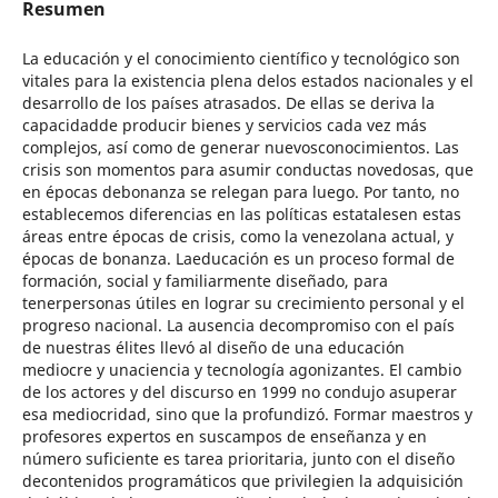
Resumen
La educación y el conocimiento científico y tecnológico son
vitales para la existencia plena delos estados nacionales y el
desarrollo de los países atrasados. De ellas se deriva la
capacidadde producir bienes y servicios cada vez más
complejos, así como de generar nuevosconocimientos. Las
crisis son momentos para asumir conductas novedosas, que
en épocas debonanza se relegan para luego. Por tanto, no
establecemos diferencias en las políticas estatalesen estas
áreas entre épocas de crisis, como la venezolana actual, y
épocas de bonanza. Laeducación es un proceso formal de
formación, social y familiarmente diseñado, para
tenerpersonas útiles en lograr su crecimiento personal y el
progreso nacional. La ausencia decompromiso con el país
de nuestras élites llevó al diseño de una educación
mediocre y unaciencia y tecnología agonizantes. El cambio
de los actores y del discurso en 1999 no condujo asuperar
esa mediocridad, sino que la profundizó. Formar maestros y
profesores expertos en suscampos de enseñanza y en
número suficiente es tarea prioritaria, junto con el diseño
decontenidos programáticos que privilegien la adquisición