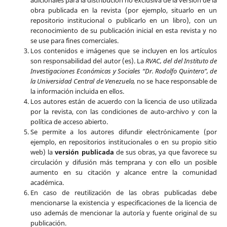
adicionales para la distribución no exclusiva de la versión de la
obra publicada en la revista (por ejemplo, situarlo en un
repositorio institucional o publicarlo en un libro), con un
reconocimiento de su publicación inicial en esta revista y no
se use para fines comerciales.
Los contenidos e imágenes que se incluyen en los artículos
son responsabilidad del autor (es). La
RVAC, del del Instituto de
Investigaciones Económicas y Sociales “Dr. Rodolfo Quintero”, de
la Universidad Central de Venezuela,
no se hace responsable de
la información incluida en ellos.
Los autores están de acuerdo con la licencia de uso utilizada
por la revista, con las condiciones de auto-archivo y con la
política de acceso abierto.
Se permite a los autores difundir electrónicamente (por
ejemplo, en repositorios institucionales o en su propio sitio
web) la
versión publicada
de sus obras, ya que favorece su
circulación y difusión más temprana y con ello un posible
aumento en su citación y alcance entre la comunidad
académica.
En caso de reutilización de las obras publicadas debe
mencionarse la existencia y especificaciones de la licencia de
uso además de mencionar la autoría y fuente original de su
publicación.