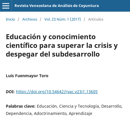
Revista Venezolana de Análisis de Coyuntura
Inicio
/
Archivos
/
Vol. 23 Núm. 1 (2017)
/
Artículos
Educación y conocimiento
científico para superar la crisis y
despegar del subdesarrollo
Luis Fuenmayor Toro
DOI:
https://doi.org/10.54642/rvac.v23i1.13605
Palabras clave:
Educación, Ciencia y Tecnología, Desarrollo,
Dependencia, Adoctrinamiento, Aprendizaje