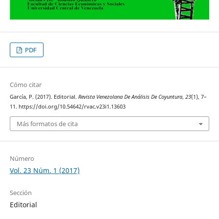
PDF
Cómo citar
García, P. (2017). Editorial.
Revista Venezolana De Análisis De Coyuntura
,
23
(1), 7–
11. https://doi.org/10.54642/rvac.v23i1.13603
Más formatos de cita
Número
Vol. 23 Núm. 1 (2017)
Sección
Editorial